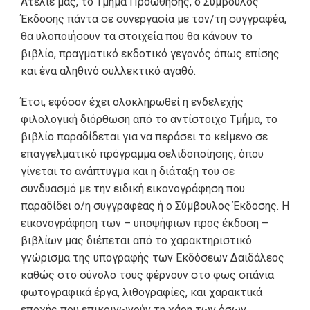
Ατελιέ μας, το Τμήμα Προώθησης, ο Σύμβουλος
Έκδοσης πάντα σε συνεργασία με τον/τη συγγραφέα,
θα υλοποιήσουν τα στοιχεία που θα κάνουν το
βιβλίο, πραγματικό εκδοτικό γεγονός όπως επίσης
και ένα αληθινό συλλεκτικό αγαθό.
Έτσι, εφόσον έχει ολοκληρωθεί η ενδελεχής
φιλολογική διόρθωση από το αντίστοιχο Τμήμα, το
βιβλίο παραδίδεται για να περάσει το κείμενο σε
επαγγελματικό πρόγραμμα σελιδοποίησης, όπου
γίνεται το ανάπτυγμα και η διάταξη του σε
συνδυασμό με την ειδική εικονογράφηση που
παραδίδει ο/η συγγραφέας ή ο Σύμβουλος Έκδοσης. Η
εικονογράφηση των – υποψήφιων προς έκδοση –
βιβλίων μας διέπεται από το χαρακτηριστικό
γνώρισμα της υπογραφής των Εκδόσεων Δαιδάλεος
καθώς στο σύνολο τους φέρνουν στο φως σπάνια
φωτογραφικά έργα, λιθογραφίες, και χαρακτικά
εποχής που επικοινωνούν τη χάρη των όσων