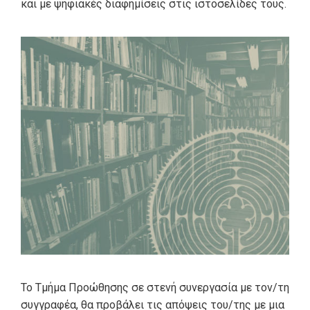
και με ψηφιακές διαφημίσεις στις ιστοσελίδες τους.
Το Τμήμα Προώθησης σε στενή συνεργασία με τον/τη
συγγραφέα, θα προβάλει τις απόψεις του/της με μια