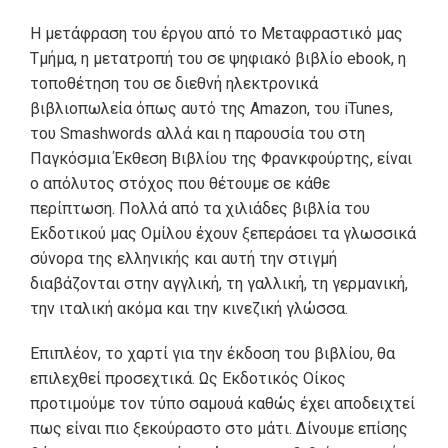
Η μετάφραση του έργου από το Μεταφραστικό μας
Τμήμα, η μετατροπή του σε ψηφιακό βιβλίο ebook, η
τοποθέτηση του σε διεθνή ηλεκτρονικά
βιβλιοπωλεία όπως αυτό της Amazon, του iTunes,
του Smashwords αλλά και η παρουσία του στη
Παγκόσμια Έκθεση Βιβλίου της Φρανκφούρτης, είναι
ο απόλυτος στόχος που θέτουμε σε κάθε
περίπτωση. Πολλά από τα χιλιάδες βιβλία του
Εκδοτικού μας Ομίλου έχουν ξεπεράσει τα γλωσσικά
σύνορα της ελληνικής και αυτή την στιγμή
διαβάζονται στην αγγλική, τη γαλλική, τη γερμανική,
την ιταλική ακόμα και την κινεζική γλώσσα.
Επιπλέον, το χαρτί για την έκδοση του βιβλίου, θα
επιλεχθεί προσεχτικά. Ως Εκδοτικός Οίκος
προτιμούμε τον τύπο σαμουά καθώς έχει αποδειχτεί
πως είναι πιο ξεκούραστο στο μάτι. Δίνουμε επίσης