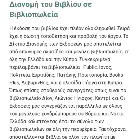
Διανομή του Βιβλίου σε
Βιβλιοπωλεία
Η έκδοση του βιβλίου έχει πλέον ολοκληρωθεί. Σειρά
έχει η σωστή τοποθέτηση και προβολή του έργου. Το
Δίκτυο Διανομής των Εκδόσεων μας αποτελείται
από επώνυμες αλυσίδες και μεγάλα βιβλιοπωλεία, σ’
όλη την Ελλάδα και την Κύπρο. Συγκεκριμένα
περιλαμβάνει τα βιβλιοπωλεία: Public, Ιανός,
Πολιτεία, Ευριπίδης, Πατάκης Πρωτοπορία, Books
Plus, Λαβύρινθος, και η αλυσίδα Πάργα στη Κύπρο.
Όπως επίσης σταθερούς συνεργάτες όπως είναι το
βιβλιοπωλείο Δίον, Αιώνιος Ηνίοχος, Κεντρί κ.α. Οι
Εκδόσεις μας συνεργάζονται παράλληλα με όλους
του μεγάλους χονδρέμπορους σε Βόρεια και Νότια
Ελλάδα καλύπτοντας έτσι το σύνολο των
βιβλιοπωλείων σε όλη την περιφέρεια. Ταυτόχρονα,
αποστέλλονται βιβλία σε όλον τον πλανήτη με