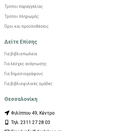
Τρόποι παραγγελίας
Τρόποι πληρωμής
Όροι και προϋποθέσεις
Δείτε Επίσης
Για βιβλιοπωλεία
Για λέσχες ανάγνωσης
Για δημοσιογράφους
Για βιβλιοφιλικές ομάδες
Θεσσαλονίκη
Φιλίππου 49, Κέντρο
Τηλ: 2311 27 28 03