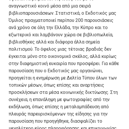
αναγνωστικό κοινό μέσα από μια σειρά
βιβλιοπαρουσιάσεων. Στατιστικά, ο Εκδοτικός μας
Όμιλος πραγματοποιεί περίπου 200 παρουσιάσεις
ανά χρόνο σε όλη την Ελλάδα, την Κύπρο και το
εξωτερικό και λαμβάνουν χώρα σε βιβλιοπωλεία,
βιβλιοθήκες αλλά και διάφορα άλλα σημεία
πολιτισμού. Το όφελος μιας τέτοιας βραδιάς δεν
έγκειται μόνο στο οικονομικό σκέλος, αλλά κυρίως
στην διαφημιστική ευκαιρία που προσφέρει. Για κάθε
παρουσίαση που ο Εκδοτικός μας οργανώνει,
προηγείται η ενημέρωση με Δελτία Τύπου όλων των
τοπικών μέσων, όπως επίσης και αναρτήσεις
προσκλήσεων στα μέσα κοινωνικής δικτύωσης. Στη
συνέχεια, η επανάληψη με φωτογραφίες από την
εκδήλωση, όπως επίσης η μεταλαμπάδευση από
πλευράς παρευρισκόμενων της είδησης για την
παρουσίαση που προηγήθηκε, διασφαλίζει το
μεγαλύτερο εύρος πληροφόρησης και επικοινωνίας