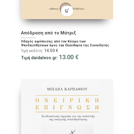
Απόδραση από το Μάτριξ
Οδηγός αφύπνισης από τον Κόσμο των
Ψευδαισθήσεων προς την Ελευθερία της Συνειδητής
Ύπαρξης
14.50
€
Τιμή εκδότη:
13.00
€
Τιμή daidaleos.gr: