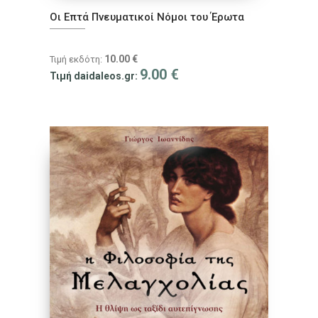
Οι Επτά Πνευματικοί Νόμοι του Έρωτα
10.00
€
Τιμή εκδότη:
9.00
€
Τιμή daidaleos.gr: