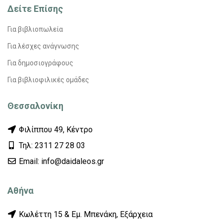
Δείτε Επίσης
Για βιβλιοπωλεία
Για λέσχες ανάγνωσης
Για δημοσιογράφους
Για βιβλιοφιλικές ομάδες
Θεσσαλονίκη
Φιλίππου 49, Κέντρο
Τηλ: 2311 27 28 03
Εmail: info@daidaleos.gr
Αθήνα
Κωλέττη 15 & Εμ. Μπενάκη, Εξάρχεια