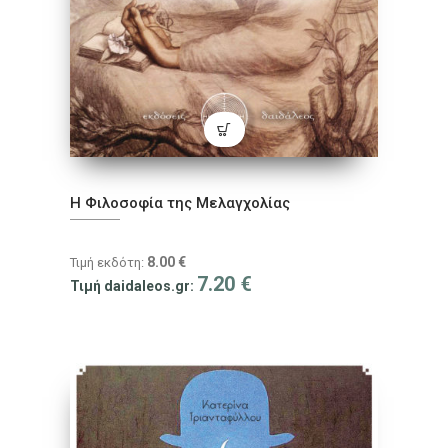
Η Φιλοσοφία της Μελαγχολίας
8.00
€
Τιμή εκδότη:
7.20
€
Τιμή daidaleos.gr: