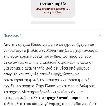
Έντυπο Βιβλίο
Δωρεάν μεταφορικά
από 18€
Αμεση Παράδοση
Περιγραφή
Από την αρχαία Ελευσίνα ως το σύγχρονο άγχος του
νοήματος, το βιβλίο
Στο Χώμα των Θεών
χαρτογραφεί
την εσωτερική πορεία του ανθρώπου προς το Ιερό.
Ξεκινώντας από την υπαρξιακή δίψα και την ανάγκη
για νόημα, ο αναζητητής βαδίζει μέσα από φόβους,
απορίες και στιγμές αποκάλυψης, ώσπου να
συναντήσει τη φωνή του Εαυτού, εκεί όπου η ψυχή
αγγίζει το άρρητο. Στην Ελευσίνα και στους Δελφούς,
τα αρχαία Μυστήρια ξαναζωντανεύουν όχι ως
ιστορική μνήμη, αλλά ως
ψυχολογική μύηση:
μια
τελετή θανάτου και αναγέννησης, που συμβαίνει μέσα