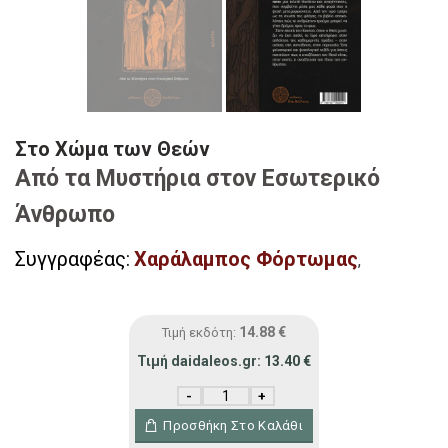
Στο Χώμα των Θεών
Από τα Μυστήρια στον Εσωτερικό
Άνθρωπο
Συγγραφέας:
Χαράλαμπος Φόρτωμας
,
14.88
€
Τιμή εκδότη:
Τιμή daidaleos.gr:
13.40
€
Στο Χώμα των Θεών ποσότητα
Προσθήκη Στο Καλάθι