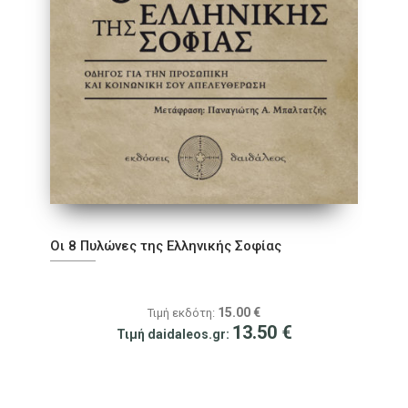
Οι 8 Πυλώνες της Ελληνικής Σοφίας
15.00
€
Τιμή εκδότη:
13.50
€
Τιμή daidaleos.gr: