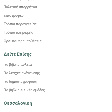
Πολιτική απορρήτου
Επιστροφές
Τρόποι παραγγελίας
Τρόποι πληρωμής
Όροι και προϋποθέσεις
Δείτε Επίσης
Για βιβλιοπωλεία
Για λέσχες ανάγνωσης
Για δημοσιογράφους
Για βιβλιοφιλικές ομάδες
Θεσσαλονίκη