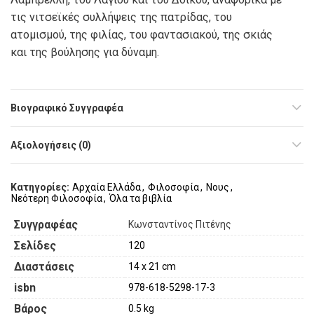
τις νιτσεϊκές συλλήψεις της πατρίδας, του
ατομισμού, της φιλίας, του φαντασιακού, της σκιάς
και της βούλησης για δύναμη.
Βιογραφικό Συγγραφέα
Αξιολογήσεις (0)
Κατηγορίες:
Αρχαία Ελλάδα
,
Φιλοσοφία
,
Νους
,
Νεότερη Φιλοσοφία
,
Όλα τα βιβλία
Συγγραφέας
Κωνσταντίνος Πιτένης
Σελίδες
120
Διαστάσεις
14 x 21 cm
isbn
978-618-5298-17-3
Βάρος
0.5 kg