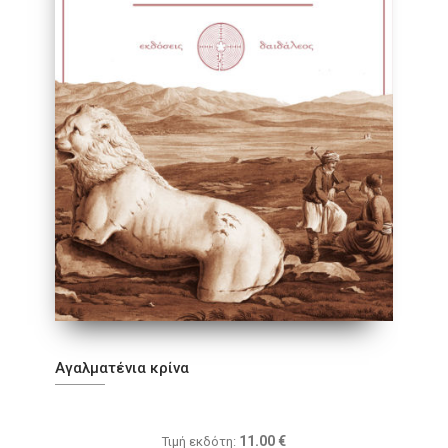
Αγαλματένια κρίνα
11.00
€
Τιμή εκδότη: