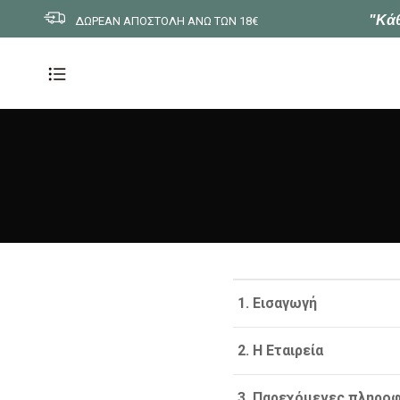
"Κάθ
ΔΩΡΕΑΝ ΑΠΟΣΤΟΛΗ ΑΝΩ ΤΩΝ 18€
1. Εισαγωγή
2. Η Εταιρεία
3. Παρεχόμενες πληροφ