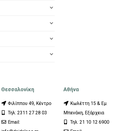
Θεσσαλονίκη
Αθήνα
Φιλίππου 49, Κέντρο
Κωλέττη 15 & Εμ.
Τηλ: 2311 27 28 03
Μπενάκη, Εξάρχεια
Εmail:
Τηλ: 21 10 12 6900