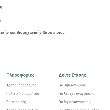
τη
ς
ικής και Βιομηχανικής Ιδιοκτησίας
Πληροφορίες
Δείτε Επίσης
Τρόποι παραλαβής
Για βιβλιοπωλεία
Πολιτική απορρήτου
Για λέσχες ανάγνωσης
Επιστροφές
Για δημοσιογράφους