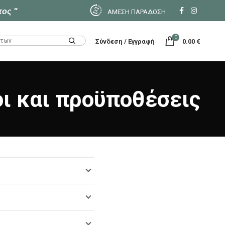
τος "
ΑΜΕΣΗ ΠΑΡΑΔΟΣΗ
0
Σύνδεση / Εγγραφή
0.00
€
ι και προϋποθέσεις