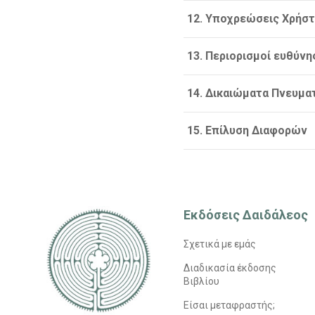
12. Υποχρεώσεις Χρήσ
13. Περιορισμοί ευθύνη
14. Δικαιώματα Πνευματ
15. Επίλυση Διαφορών
Εκδόσεις Δαιδάλεος
Σχετικά με εμάς
Διαδικασία έκδοσης
Βιβλίου
Είσαι μεταφραστής;