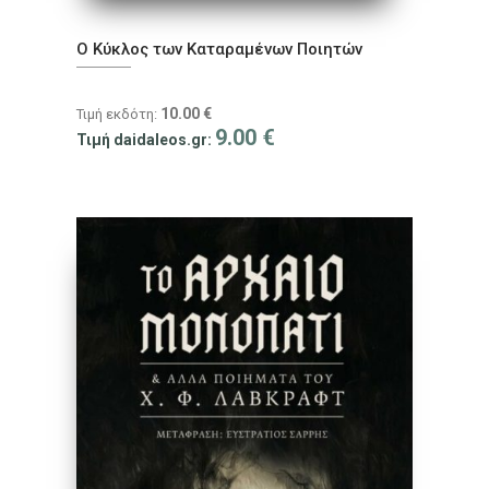
Ο Κύκλος των Καταραμένων Ποιητών
10.00
€
Τιμή εκδότη:
9.00
€
Τιμή daidaleos.gr: