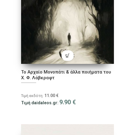
Το Αρχαίο Μονοπάτι & άλλα ποιήματα του
Χ. Φ. Λάβκραφτ
11.00
€
Τιμή εκδότη:
9.90
€
Τιμή daidaleos.gr: