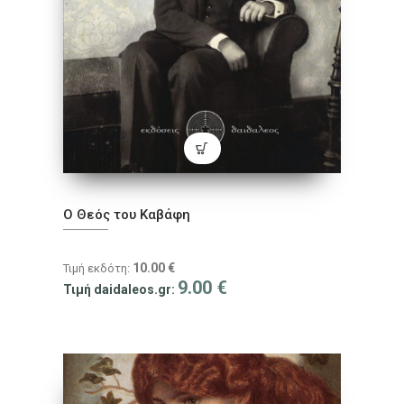
Ο Θεός του Καβάφη
10.00
€
Τιμή εκδότη:
9.00
€
Τιμή daidaleos.gr: