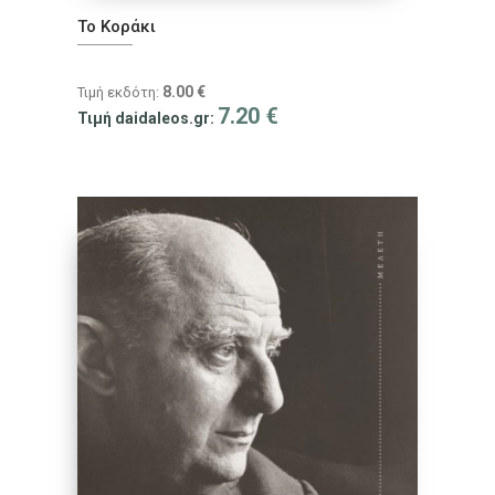
Το Κοράκι
8.00
€
Τιμή εκδότη:
7.20
€
Τιμή daidaleos.gr: