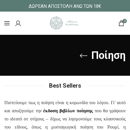
ΔΩΡΕΑΝ ΑΠΟΣΤΟΛΗ ΑΝΩ ΤΩΝ 18€
0
Ποίηση
Best Sellers
Πιστεύουμε πως η ποίηση είναι η κορωνίδα του λόγου. Γι’ αυτό
και αποζητούμε την
έκδοση
βιβλίων
ποίησης
που θα γράψουν
το ιδεατό σε στίχους – δίχως να λησμονούμε τους
κλασσικούς
του είδους, όπως η μυσταγωγική ποίηση του Ρουμί, η