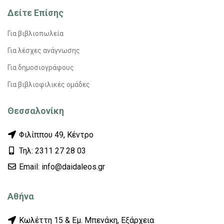
Δείτε Επίσης
Για βιβλιοπωλεία
Για λέσχες ανάγνωσης
Για δημοσιογράφους
Για βιβλιοφιλικές ομάδες
Θεσσαλονίκη
Φιλίππου 49, Κέντρο
Τηλ: 2311 27 28 03
Εmail: info@daidaleos.gr
Αθήνα
Κωλέττη 15 & Εμ. Μπενάκη, Εξάρχεια