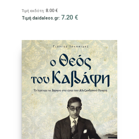
8.00
€
Τιμή εκδότη:
7.20
€
Τιμή daidaleos.gr: