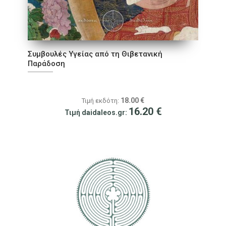
Συμβουλές Υγείας από τη Θιβετανική
Παράδοση
18.00
€
Τιμή εκδότη:
16.20
€
Τιμή daidaleos.gr: