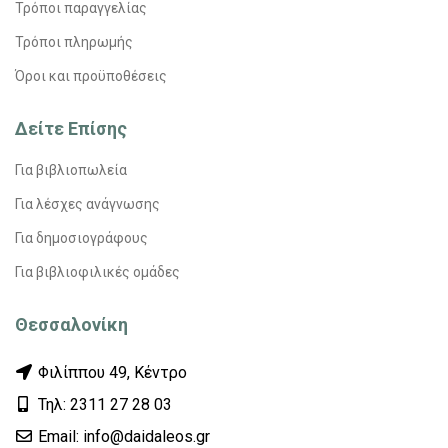
Τρόποι παραγγελίας
Τρόποι πληρωμής
Όροι και προϋποθέσεις
Δείτε Επίσης
Για βιβλιοπωλεία
Για λέσχες ανάγνωσης
Για δημοσιογράφους
Για βιβλιοφιλικές ομάδες
Θεσσαλονίκη
Φιλίππου 49, Κέντρο
Τηλ: 2311 27 28 03
Εmail: info@daidaleos.gr