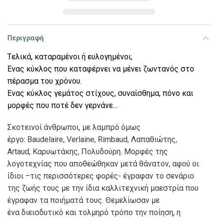
Περιγραφή
T
ε
λικά, καταραμένοι ή ευλογημένοι;
Ένας κύκλος που καταφέρνει να μένει ζωντανός στο
πέρασμα του χρόνου.
Ένας κύκλος γεμάτος στίχους, συναίσθημα, πόνο και
μορφές που ποτέ δεν γερνάνε…
Σκοτεινοί άνθρωποι, με λαμπρό όμως
έργο: Baudelaire, Verlaine, Rimbaud, Λαπαθιώτης,
Artaud, Καρυωτάκης, Πολυδούρη. Μορφές της
λογοτεχνίας που αποθεώθηκαν μετά θάνατον, αφού οι
ίδιοι –τις περισσότερες φορές- έγραφαν το σενάριο
της ζωής τους με την ίδια καλλιτεχνική μαεστρία που
έγραφαν τα ποιήματά τους. Θεμελίωσαν με
ένα διεισδυτικό και τολμηρό τρόπο την ποίηση, η