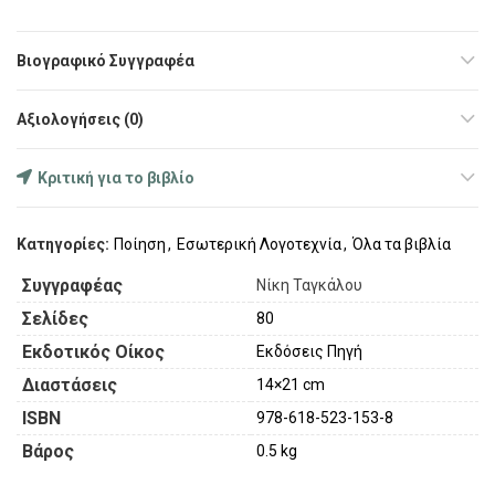
Βιογραφικό Συγγραφέα
Αξιολογήσεις (0)
Κριτική για το βιβλίο
Κατηγορίες:
Ποίηση
,
Εσωτερική Λογοτεχνία
,
Όλα τα βιβλία
Συγγραφέας
Νίκη Ταγκάλου
Σελίδες
80
Εκδοτικός Οίκος
Εκδόσεις Πηγή
Διαστάσεις
14×21 cm
ISBN
978-618-523-153-8
Βάρος
0.5 kg