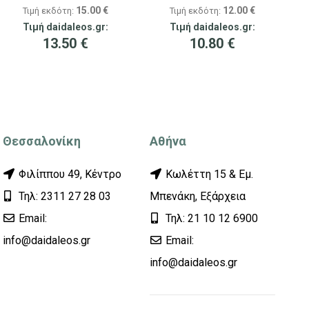
15.00
€
12.00
€
Τιμή εκδότη:
Τιμή εκδότη:
Τιμή daidaleos.gr:
Τιμή daidaleos.gr:
13.50
€
10.80
€
Θεσσαλονίκη
Αθήνα
Φιλίππου 49, Κέντρο
Κωλέττη 15 & Εμ.
Τηλ: 2311 27 28 03
Μπενάκη, Εξάρχεια
Εmail:
Τηλ: 21 10 12 6900
info@daidaleos.gr
Εmail:
info@daidaleos.gr