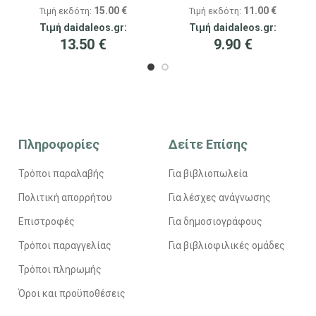
15.00
€
11.00
€
Τιμή εκδότη:
Τιμή εκδότη:
Τιμή daidaleos.gr:
Τιμή daidaleos.gr:
13.50
€
9.90
€
Πληροφορίες
Δείτε Επίσης
Τρόποι παραλαβής
Για βιβλιοπωλεία
Πολιτική απορρήτου
Για λέσχες ανάγνωσης
Επιστροφές
Για δημοσιογράφους
Τρόποι παραγγελίας
Για βιβλιοφιλικές ομάδες
Τρόποι πληρωμής
Όροι και προϋποθέσεις