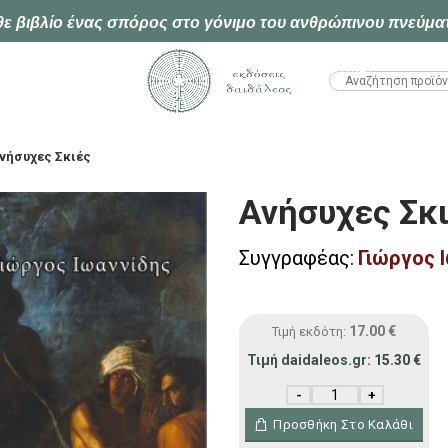
ε βιβλίο ένας σπόρος στο γόνιμο του ανθρώπινου πνεύμα
HTML1
νήσυχες Σκιές
Ανήσυχες Σκ
Συγγραφέας:
Γιώργος 
17.00
€
Τιμή εκδότη:
Τιμή daidaleos.gr:
15.30
€
Ανήσυχες Σκιές ποσότη
Προσθήκη Στο Καλάθι