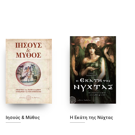
Ιησούς & Μύθος
Η Εκάτη της Νύχτας