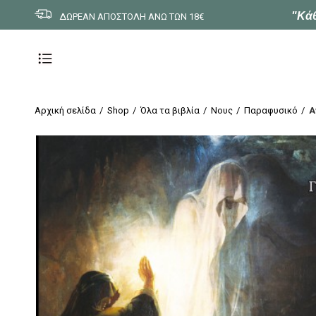
"Κάθ
ΔΩΡΕΑΝ ΑΠΟΣΤΟΛΗ ΑΝΩ ΤΩΝ 18€
Αρχική σελίδα
Shop
Όλα τα βιβλία
Νους
Παραφυσικό
Α