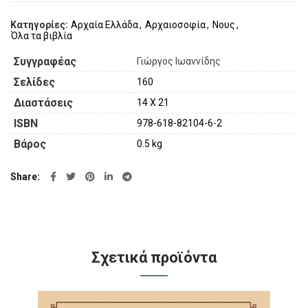
Κατηγορίες:
Αρχαία Ελλάδα
,
Αρχαιοσοφία
,
Νους
,
Όλα τα βιβλία
Συγγραφέας
Γιώργος Ιωαννίδης
Σελίδες
160
Διαστάσεις
14 Χ 21
ISBN
978-618-82104-6-2
Βάρος
0.5 kg
Share
Σχετικά προϊόντα