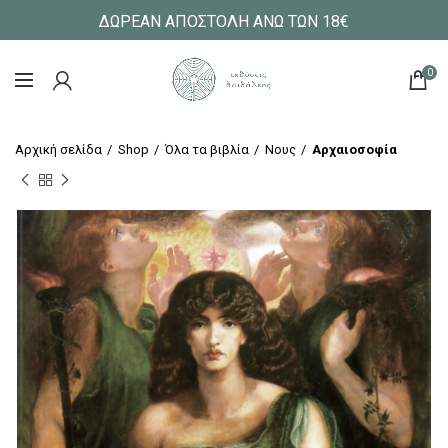
ΔΩΡΕΑΝ ΑΠΟΣΤΟΛΗ ΑΝΩ ΤΩΝ 18€
0
Αρχική σελίδα
Shop
Όλα τα βιβλία
Νους
Αρχαιοσοφία