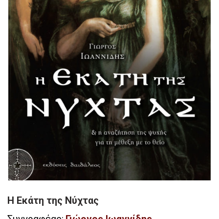
Η Εκάτη της Νύχτας