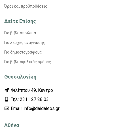
Όροι και προϋποθέσεις
Δείτε Επίσης
Για βιβλιοπωλεία
Για λέσχες ανάγνωσης
Για δημοσιογράφους
Για βιβλιοφιλικές ομάδες
Θεσσαλονίκη
Φιλίππου 49, Κέντρο
Τηλ: 2311 27 28 03
Εmail: info@daidaleos.gr
Αθήνα