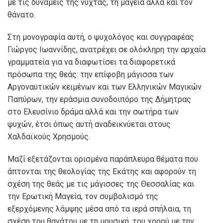
με τις δυνάμεις της νύχτας, τη μαγεία αλλά και τον
θάνατο.
Στη μονογραφία αυτή, ο ψυχολόγος και συγγραφέας
Γιώργος Ιωαννίδης, ανατρέχει σε ολόκληρη την αρχαία
γραμματεία για να διαφωτίσει τα διαφορετικά
πρόσωπα της θεάς: την επίφοβη μάγισσα των
Αργοναυτικών κειμένων και των Ελληνικών Μαγικών
Παπύρων, την εράσμια συνοδοιπόρο της Δήμητρας
στο Ελευσίνιο δράμα αλλά και την σωτήρα των
ψυχών, έτσι όπως αυτή αναδεικνύεται στους
Χαλδαϊκούς Χρησμούς.
Μαζί εξετάζονται ορισμένα παράπλευρα θέματα που
άπτονται της θεολογίας της Εκάτης και αφορούν τη
σχέση της θεάς με τις μάγισσες της Θεσσαλίας και
την Ερωτική Μαγεία, τον συμβολισμό της
εξερχόμενης λάμψης μέσα από τα ιερά σπήλαια, τη
σχέση του θανάτου με τη μουσική, του χορού με την