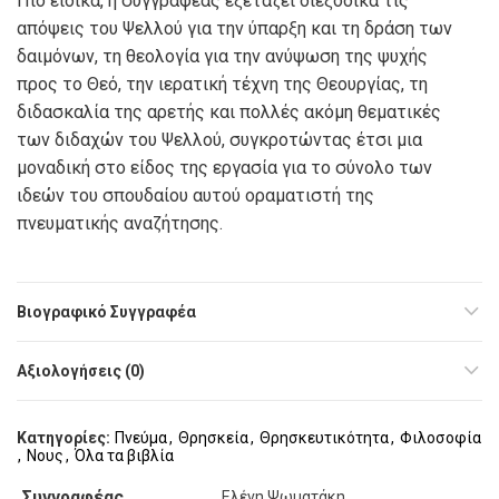
Πιο ειδικά, η συγγραφέας εξετάζει διεξοδικά τις
απόψεις του Ψελλού για την ύπαρξη και τη δράση των
δαιμόνων, τη θεολογία για την ανύψωση της ψυχής
προς το Θεό, την ιερατική τέχνη της Θεουργίας, τη
διδασκαλία της αρετής και πολλές ακόμη θεματικές
των διδαχών του Ψελλού, συγκροτώντας έτσι μια
μοναδική στο είδος της εργασία για το σύνολο των
ιδεών του σπουδαίου αυτού οραματιστή της
πνευματικής αναζήτησης.
Βιογραφικό Συγγραφέα
Αξιολογήσεις (0)
Κατηγορίες:
Πνεύμα
,
Θρησκεία
,
Θρησκευτικότητα
,
Φιλοσοφία
,
Νους
,
Όλα τα βιβλία
Συγγραφέας
Ελένη Ψωματάκη