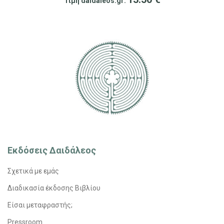
Τιμή daidaleos.gr:
Εκδόσεις Δαιδάλεος
Σχετικά με εμάς
Διαδικασία έκδοσης Βιβλίου
Είσαι μεταφραστής;
Pressroom