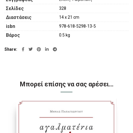
Σελίδες
328
Διαστάσεις
14 x 21 cm
isbn
978-618-5298-13-5
Βάρος
0.5 kg
Share
Μπορεί επίσης να σας αρέσει…