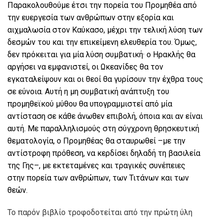
Παρακολουθούμε έτσι την πορεία του Προμηθέα από
την ευεργεσία των ανθρώπων στην εξορία και
αιχμαλωσία στον Καύκασο, μέχρι την τελική λύση των
δεσμών του και την επικείμενη ελευθερία του. Όμως,
δεν πρόκειται για μία λύση συμβατική· ο Ηρακλής θα
αργήσει να εμφανιστεί, οι Ωκεανίδες θα τον
εγκαταλείψουν και οι θεοί θα γυρίσουν την έχθρα τους
σε εύνοια. Αυτή η μη συμβατική ανάπτυξη του
προμηθεϊκού μύθου θα υπογραμμιστεί από μία
αντίσταση σε κάθε άνωθεν επιβολή, όποια και αν είναι
αυτή. Με παραλληλισμούς στη σύγχρονη θρησκευτική
θεματολογία, ο Προμηθέας θα σταυρωθεί –με την
αντίστροφη πρόθεση, να κερδίσει δηλαδή τη βασιλεία
της Γης–, με εκτεταμένες και τραγικές συνέπειες
στην πορεία των ανθρώπων, των Τιτάνων και των
θεών.
Το παρόν βιβλίο τροφοδοτείται από την πρώτη ύλη