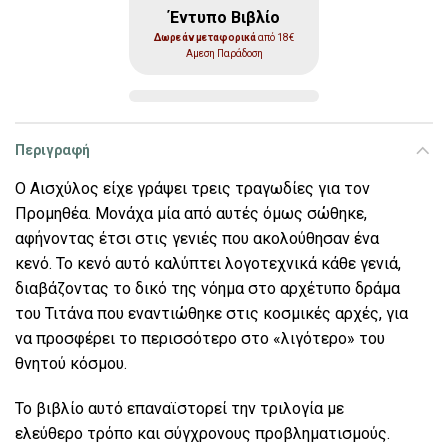
Έντυπο Βιβλίο
Δωρεάν μεταφορικά
από 18€
Αμεση Παράδοση
Περιγραφή
Ο Αισχύλος είχε γράψει τρεις τραγωδίες για τον
Προμηθέα. Μονάχα μία από αυτές όμως σώθηκε,
αφήνοντας έτσι στις γενιές που ακολούθησαν ένα
κενό. Το κενό αυτό καλύπτει λογοτεχνικά κάθε γενιά,
διαβάζοντας το δικό της νόημα στο αρχέτυπο δράμα
του Τιτάνα που εναντιώθηκε στις κοσμικές αρχές, για
να προσφέρει το περισσότερο στο «λιγότερο» του
θνητού κόσμου.
Το βιβλίο αυτό επαναϊστορεί την τριλογία με
ελεύθερο τρόπο και σύγχρονους προβληματισμούς.