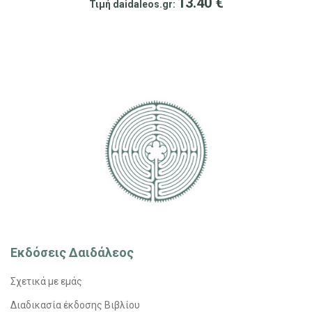
13.40
€
Τιμή daidaleos.gr:
Εκδόσεις Δαιδάλεος
Σχετικά με εμάς
Διαδικασία έκδοσης Βιβλίου