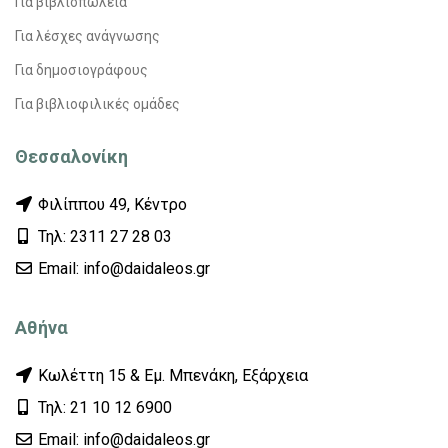
Για βιβλιοπωλεία
Για λέσχες ανάγνωσης
Για δημοσιογράφους
Για βιβλιοφιλικές ομάδες
Θεσσαλονίκη
Φιλίππου 49, Κέντρο
Τηλ: 2311 27 28 03
Εmail: info@daidaleos.gr
Αθήνα
Κωλέττη 15 & Εμ. Μπενάκη, Εξάρχεια
Τηλ: 21 10 12 6900
Εmail: info@daidaleos.gr