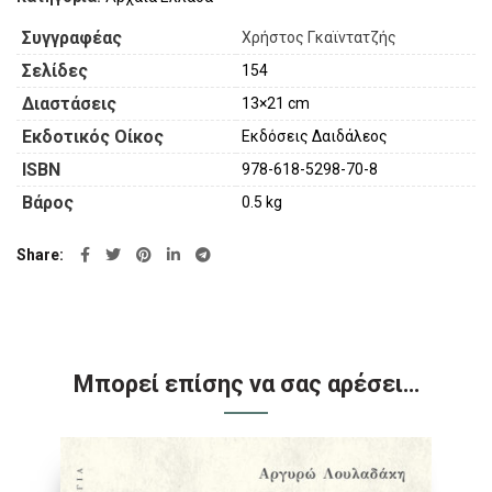
Συγγραφέας
Χρήστος Γκαϊντατζής
Σελίδες
154
Διαστάσεις
13×21 cm
Εκδοτικός Οίκος
Εκδόσεις Δαιδάλεος
ISBN
978-618-5298-70-8
Βάρος
0.5 kg
Share
Μπορεί επίσης να σας αρέσει…