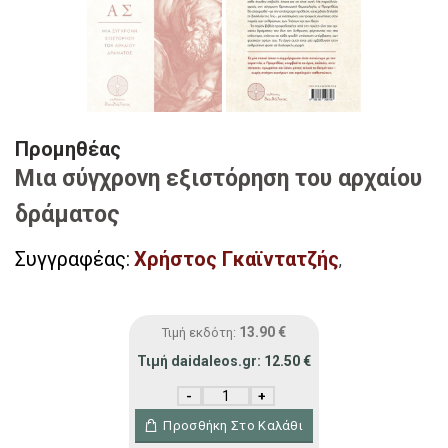
Προμηθέας
Μια σύγχρονη εξιστόρηση του αρχαίου
δράματος
Συγγραφέας:
Χρήστος Γκαϊντατζής
,
13.90
€
Τιμή εκδότη:
Τιμή daidaleos.gr:
12.50
€
Προμηθέας ποσότητα
Προσθήκη Στο Καλάθι