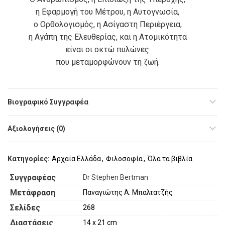
η Εφαρμογή του Μέτρου, η Αυτογνωσία,
ο Ορθολογισμός, η Ασίγαστη Περιέργεια,
η Αγάπη της Ελευθερίας, και η Ατομικότητα
είναι οι οκτώ πυλώνες
που μεταμορφώνουν τη ζωή.
Βιογραφικό Συγγραφέα
Αξιολογήσεις (0)
Κατηγορίες:
Αρχαία Ελλάδα
,
Φιλοσοφία
,
Όλα τα βιβλία
Συγγραφέας
Dr Stephen Bertman
Μετάφραση
Παναγιώτης Α. Μπαλτατζής
Σελίδες
268
Διαστάσεις
14 x 21 cm