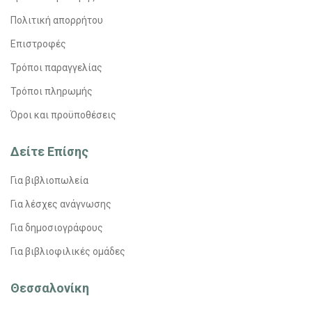
Πολιτική απορρήτου
Επιστροφές
Τρόποι παραγγελίας
Τρόποι πληρωμής
Όροι και προϋποθέσεις
Δείτε Επίσης
Για βιβλιοπωλεία
Για λέσχες ανάγνωσης
Για δημοσιογράφους
Για βιβλιοφιλικές ομάδες
Θεσσαλονίκη