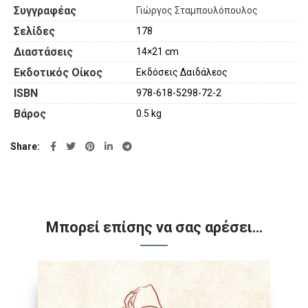
Συγγραφέας
Γιώργος Σταμπουλόπουλος
Σελίδες
178
Διαστάσεις
14×21 cm
Εκδοτικός Οίκος
Εκδόσεις Δαιδάλεος
ISBN
978-618-5298-72-2
Βάρος
0.5 kg
Share
Μπορεί επίσης να σας αρέσει…