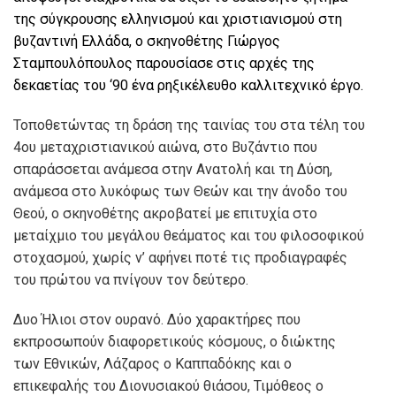
της σύγκρουσης ελληνισμού και χριστιανισμού στη
βυζαντινή Ελλάδα, ο σκηνοθέτης Γιώργος
Σταμπουλόπουλος παρουσίασε στις αρχές της
δεκαετίας του ‘90 ένα ρηξικέλευθο καλλιτεχνικό έργο.
Τοποθετώντας τη δράση της ταινίας του στα τέλη του
4ου μεταχριστιανικού αιώνα, στο Βυζάντιο που
σπαράσσεται ανάμεσα στην Ανατολή και τη Δύση,
ανάμεσα στο λυκόφως των Θεών και την άνοδο του
Θεού, ο σκηνοθέτης ακροβατεί με επιτυχία στο
μεταίχμιο του μεγάλου θεάματος και του φιλοσοφικού
στοχασμού, χωρίς ν’ αφήνει ποτέ τις προδιαγραφές
του πρώτου να πνίγουν τον δεύτερο.
Δυο Ήλιοι στον ουρανό. Δύο χαρακτήρες που
εκπροσωπούν διαφορετικούς κόσμους, ο διώκτης
των Εθνικών, Λάζαρος ο Καππαδόκης και ο
επικεφαλής του Διονυσιακού θιάσου, Τιμόθεος ο