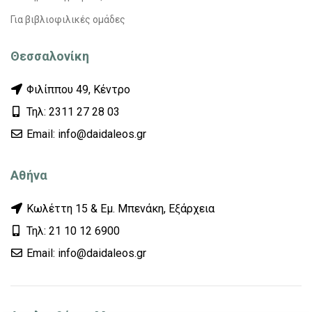
Για βιβλιοφιλικές ομάδες
Θεσσαλονίκη
Φιλίππου 49, Κέντρο
Τηλ: 2311 27 28 03
Εmail: info@daidaleos.gr
Αθήνα
Κωλέττη 15 & Εμ. Μπενάκη, Εξάρχεια
Τηλ: 21 10 12 6900
Εmail: info@daidaleos.gr