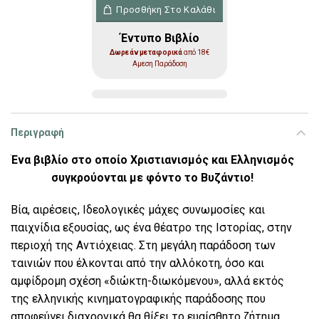
Δύο Ήλιοι στον Ουρανό ποσότητα
Προσθήκη Στο Καλάθι
Έντυπο Βιβλίο
Δωρεάν μεταφορικά
από 18€
Αμεση Παράδοση
Περιγραφή
Ένα βιβλίο στο οποίο Χριστιανισμός και Ελληνισμός
συγκρούονται με φόντο το Βυζάντιο!
Βία, αιρέσεις, Ιδεολογικές μάχες συνωμοσίες και
παιχνίδια εξουσίας, ως ένα θέατρο της Ιστορίας, στην
περιοχή της Αντιόχειας. Στη μεγάλη παράδοση των
ταινιών που έλκονται από την αλλόκοτη, όσο και
αμφίδρομη σχέση «διώκτη-διωκόμενου», αλλά εκτός
της ελληνικής κινηματογραφικής παράδοσης που
αποφεύγει διαχρονικά θα θίξει το ευαίσθητο ζήτημα