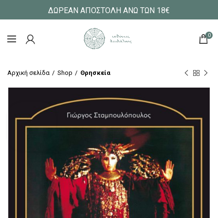
ΔΩΡΕΑΝ ΑΠΟΣΤΟΛΗ ΑΝΩ ΤΩΝ 18€
0
Αρχική σελίδα
Shop
Θρησκεία
Προβολή Βίντεο