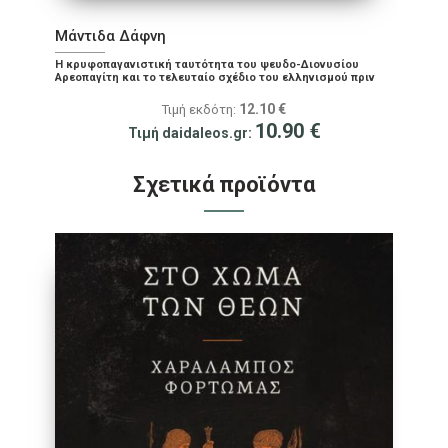
Μάντιδα Δάφνη
Η κρυφοπαγανιστική ταυτότητα του ψευδο-Διονυσίου
Αρεοπαγίτη και το τελευταίο σχέδιο του ελληνισμού πριν
την επικράτηση του χριστιανισμού
12.10
€
Τιμή εκδότη:
10.90
€
Τιμή daidaleos.gr:
Σχετικά προϊόντα