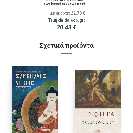
των Ιεροεξεταστών κατά
της μαγείας που
κυκλοφόρησε το 1486 και
22.70
€
Τιμή εκδότη:
οδήγησε στον θάνατο
χιλιάδες γυναίκες.
Τιμή daidaleos.gr:
20.43
€
Σχετικά προϊόντα