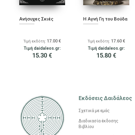
Ανήσυχες Σκιές
H Αγνή Γη του Βούδα
17.00
€
17.60
€
Τιμή εκδότη:
Τιμή εκδότη:
Τιμή daidaleos.gr:
Τιμή daidaleos.gr:
15.30
€
15.80
€
Εκδόσεις Δαιδάλεος
Σχετικά με εμάς
Διαδικασία έκδοσης
Βιβλίου