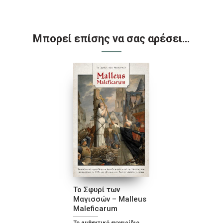
Μπορεί επίσης να σας αρέσει…
Το Σφυρί των
Μαγισσών – Malleus
Maleficarum
Το αυθεντικό εγχειρίδιο