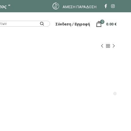
τος "
ΑΜΕΣΗ ΠΑΡΑΔΟΣΗ
0
Σύνδεση / Εγγραφή
0.00
€