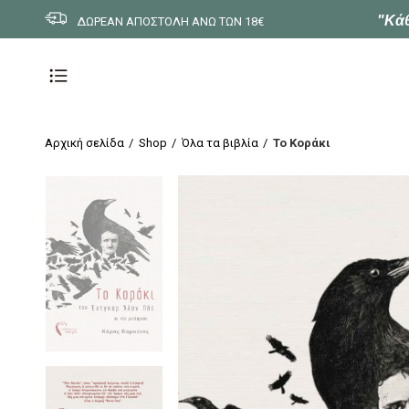
"Κάθ
ΔΩΡΕΑΝ ΑΠΟΣΤΟΛΗ ΑΝΩ ΤΩΝ 18€
Αρχική σελίδα
Shop
Όλα τα βιβλία
Το Κοράκι