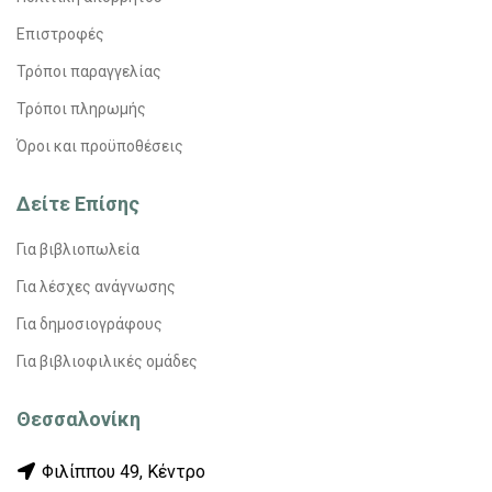
Επιστροφές
Τρόποι παραγγελίας
Τρόποι πληρωμής
Όροι και προϋποθέσεις
Δείτε Επίσης
Για βιβλιοπωλεία
Για λέσχες ανάγνωσης
Για δημοσιογράφους
Για βιβλιοφιλικές ομάδες
Θεσσαλονίκη
Φιλίππου 49, Κέντρο