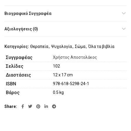
Βιογραφικό Συγγραφέα
Αξιολογήσεις (0)
Κατηγορίες:
Θεραπεία
,
Ψυχολογία
,
Σώμα
,
Όλα τα βιβλία
Συγγραφέας
Χρήστος Αποστολάκος
Σελίδες
102
Διαστάσεις
12 x 17 cm
ISBN
978-618-5298-24-1
Βάρος
0.5 kg
Share