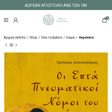
ΔΩΡΕΑΝ ΑΠΟΣΤΟΛΗ ΑΝΩ ΤΩΝ 18€
0
Αρχική σελίδα
Shop
Όλα τα βιβλία
Σώμα
Θεραπεία