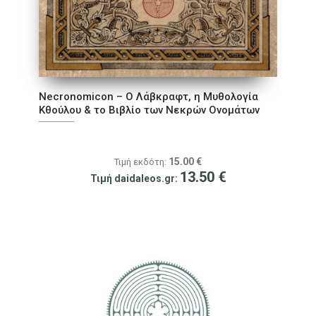
Necronomicon – Ο Λάβκραφτ, η Μυθολογία
Κθούλου & το Βιβλίο των Νεκρών Ονομάτων
15.00
€
Τιμή εκδότη:
13.50
€
Τιμή daidaleos.gr: