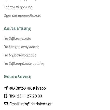
Τρόποι πληρωμής
Όροι και προϋποθέσεις
Δείτε Επίσης
Για βιβλιοπωλεία
Για λέσχες ανάγνωσης
Για δημοσιογράφους
Για βιβλιοφιλικές ομάδες
Θεσσαλονίκη
Φιλίππου 49, Κέντρο
Τηλ: 2311 27 28 03
Εmail: info@daidaleos.gr