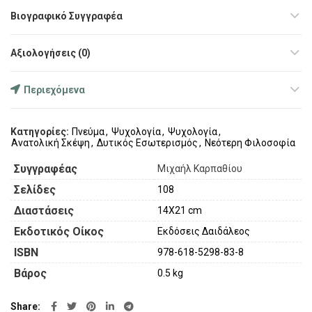
Βιογραφικό Συγγραφέα
Αξιολογήσεις (0)
Περιεχόμενα
Κατηγορίες:
Πνεύμα
,
Ψυχολογία
,
Ψυχολογία
,
Ανατολική Σκέψη
,
Δυτικός Εσωτερισμός
,
Νεότερη Φιλοσοφία
Συγγραφέας
Μιχαήλ Καρπαθίου
Σελίδες
108
Διαστάσεις
14X21 cm
Εκδοτικός Οίκος
Εκδόσεις Δαιδάλεος
ISBN
978-618-5298-83-8
Βάρος
0.5 kg
Share