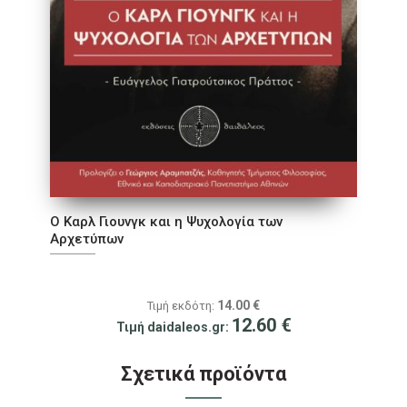
Ο Καρλ Γιουνγκ και η Ψυχολογία των
Αρχετύπων
14.00
€
Τιμή εκδότη:
12.60
€
Τιμή daidaleos.gr:
Σχετικά προϊόντα