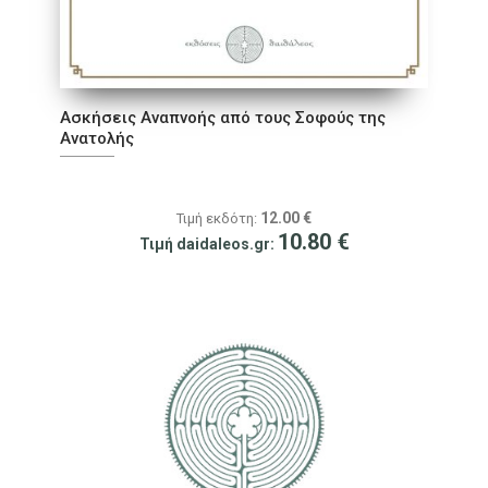
Ασκήσεις Αναπνοής από τους Σοφούς της
Ανατολής
12.00
€
Τιμή εκδότη:
10.80
€
Τιμή daidaleos.gr: