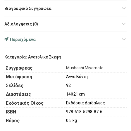
Βιογραφικό Συγγραφέα
Αξιολογήσεις (0)
Περιεχόμενα
Κατηγορία:
Ανατολική Σκέψη
Συγγραφέας
Mushashi Miyamoto
Μετάφραση
Άννα Βάντη
Σελίδες
92
Διαστάσεις
14X21 cm
Εκδοτικός Οίκος
Εκδόσεις Δαιδάλεος
ISBN
978-618-5298-87-6
Βάρος
0.5 kg