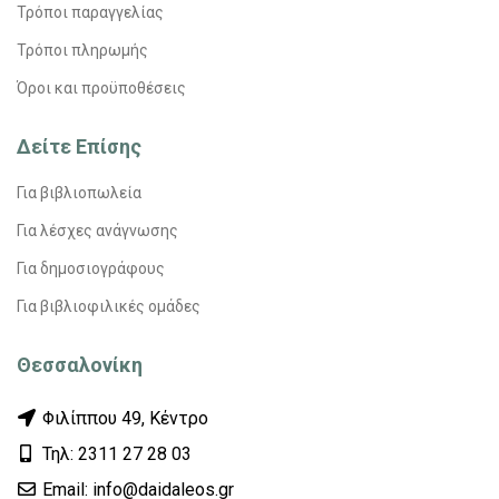
Τρόποι παραγγελίας
Τρόποι πληρωμής
Όροι και προϋποθέσεις
Δείτε Επίσης
Για βιβλιοπωλεία
Για λέσχες ανάγνωσης
Για δημοσιογράφους
Για βιβλιοφιλικές ομάδες
Θεσσαλονίκη
Φιλίππου 49, Κέντρο
Τηλ: 2311 27 28 03
Εmail: info@daidaleos.gr