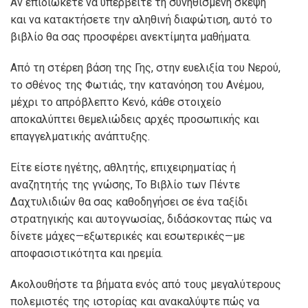
Αν επιδιώκετε να υπερβείτε τη συνηθισμένη σκέψη
και να κατακτήσετε την αληθινή διαφώτιση, αυτό το
βιβλίο θα σας προσφέρει ανεκτίμητα μαθήματα.
Από τη στέρεη βάση της Γης, στην ευελιξία του Νερού,
το σθένος της Φωτιάς, την κατανόηση του Ανέμου,
μέχρι το απρόβλεπτο Κενό, κάθε στοιχείο
αποκαλύπτει θεμελιώδεις αρχές προσωπικής και
επαγγελματικής ανάπτυξης.
Είτε είστε ηγέτης, αθλητής, επιχειρηματίας ή
αναζητητής της γνώσης, Το Βιβλίο των Πέντε
Δαχτυλιδιών θα σας καθοδηγήσει σε ένα ταξίδι
στρατηγικής και αυτογνωσίας, διδάσκοντας πώς να
δίνετε μάχες—εξωτερικές και εσωτερικές—με
αποφασιστικότητα και ηρεμία.
Ακολουθήστε τα βήματα ενός από τους μεγαλύτερους
πολεμιστές της ιστορίας και ανακαλύψτε πώς να