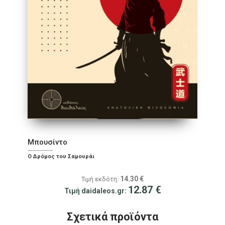
Μπουσίντο
Ο Δρόμος του Σαμουράι
14.30
€
Τιμή εκδότη:
12.87
€
Τιμή daidaleos.gr:
Σχετικά προϊόντα