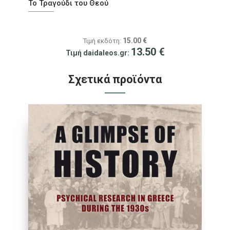
Το Τραγούδι του Θεού
15.00
€
Τιμή εκδότη:
13.50
€
Τιμή daidaleos.gr:
Σχετικά προϊόντα