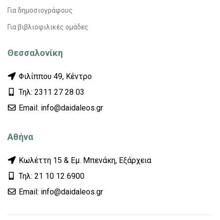
Για δημοσιογράφους
Για βιβλιοφιλικές ομάδες
Θεσσαλονίκη
Φιλίππου 49, Κέντρο
Τηλ: 2311 27 28 03
Εmail: info@daidaleos.gr
Αθήνα
Κωλέττη 15 & Εμ. Μπενάκη, Εξάρχεια
Τηλ: 21 10 12 6900
Εmail: info@daidaleos.gr