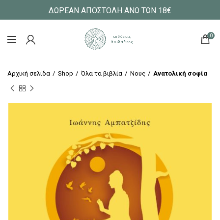
ΔΩΡΕΑΝ ΑΠΟΣΤΟΛΗ ΑΝΩ ΤΩΝ 18€
0
Αρχική σελίδα
Shop
Όλα τα βιβλία
Νους
Ανατολική σοφία