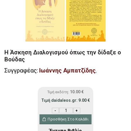
Η Άσκηση Διαλογισμού όπως την δίδαξε ο
Βούδας
Συγγραφέας:
Ιωάννης Αμπατζίδης
,
10.00
€
Τιμή εκδότη:
Τιμή daidaleos.gr:
9.00
€
Η Άσκηση Διαλογισμού όπως την δίδαξε 
Προσθήκη Στο Καλάθι
Έντυπο Βιβλίο