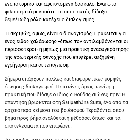
ένα ιστορικό και αφυπνισμένο δάσκαλο. Eνώ στο
φιλοσοφικό μονοπάτι το οποίο αυτός δίδαξε,
θεμελιώδη ρόλο κατέχει ο διαλογισμός.
Tι ακριβώς, όμως, είναι ο διαλογισμός; Πρόκειται για
ένας είδος χαλάρωσης -όπως τον αντιλαμβάνονται οι
περισσότεροι- ή μήπως μια πρακτική ανασυγκρότησης
της εσωτερικής συνοχής που επιφέρει αυξημένη
εγρήγορση και αυτεπίγνωση;
Σήμερα υπάρχουν πολλές και διαφορετικές μορφές
άσκησης διαλογισμού. Ποια είναι, όμως, εκείνη η
πρακτική που δίδαξε ο ίδιος ο Βούδας αιώνες πριν; Η
απάντηση βρίσκεται στη Satipa
ṭṭ
hāna Sutta, ένα από τα
αρχαιότερα κείμενα του βουδισμού Τεραβάντα, όπου
βήμα προς βήμα αναλύεται η μέθοδος, όπως και τα
αποτελέσματα που επιφέρει…
Το παραδοσιακό αυτό κείμενο -μεταφράζει και