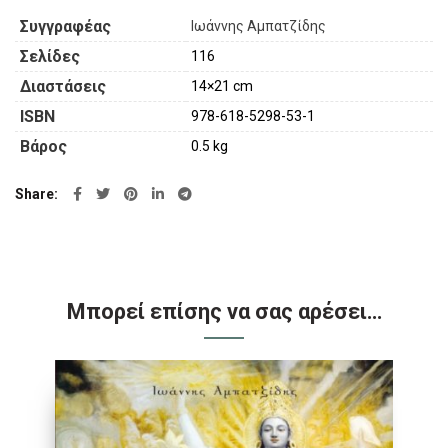
Συγγραφέας
Ιωάννης Αμπατζίδης
Σελίδες
116
Διαστάσεις
14×21 cm
ISBN
978-618-5298-53-1
Βάρος
0.5 kg
Share
Μπορεί επίσης να σας αρέσει…