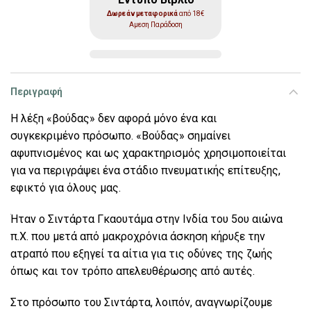
Δωρεάν μεταφορικά
από 18€
Αμεση Παράδοση
Περιγραφή
Η λέξη «βούδας» δεν αφορά μόνο ένα και
συγκεκριμένο πρόσωπο. «Βούδας» σημαίνει
αφυπνισμένος
και ως χαρακτηρισμός χρησιμοποιείται
για να περιγράψει ένα στάδιο πνευματικής επίτευξης,
εφικτό για όλους μας.
Ήταν ο Σιντάρτα Γκαουτάμα στην Ινδία του 5ου αιώνα
π.Χ. που μετά από μακροχρόνια άσκηση κήρυξε την
ατραπό που εξηγεί τα αίτια για τις οδύνες της ζωής
όπως και τον τρόπο απελευθέρωσης από αυτές.
Στο πρόσωπο του Σιντάρτα, λοιπόν, αναγνωρίζουμε