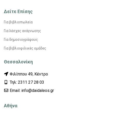
Δείτε Επίσης
Για βιβλιοπωλεία
Για λέσχες ανάγνωσης
Για δημοσιογράφους
Για βιβλιοφιλικές ομάδες
Θεσσαλονίκη
Φιλίππου 49, Κέντρο
Τηλ: 2311 27 28 03
Εmail: info@daidaleos.gr
Αθήνα