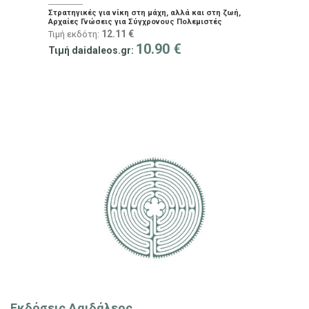
Στρατηγικές για νίκη στη μάχη, αλλά και στη ζωή,
Αρχαίες Γνώσεις για Σύγχρονους Πολεμιστές
12.11
€
Τιμή εκδότη:
10.90
€
Τιμή daidaleos.gr:
Εκδόσεις Δαιδάλεος