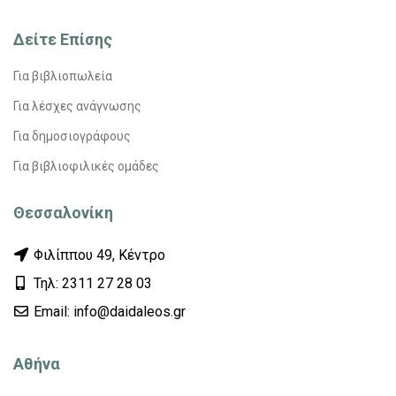
Δείτε Επίσης
Για βιβλιοπωλεία
Για λέσχες ανάγνωσης
Για δημοσιογράφους
Για βιβλιοφιλικές ομάδες
Θεσσαλονίκη
Φιλίππου 49, Κέντρο
Τηλ: 2311 27 28 03
Εmail: info@daidaleos.gr
Αθήνα