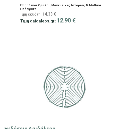
Παράξενοι Θρύλοι, Μαγευτικές Ιστορίες & Μυθικά
Πλάσματα
14.33
€
Τιμή εκδότη:
12.90
€
Τιμή daidaleos.gr:
Εκδόσεις Δαιδάλεος