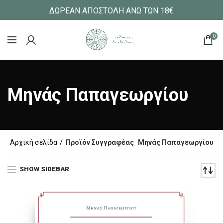
ΔΩΡΕΑΝ ΑΠΟΣΤΟΛΗ ΑΝΩ ΤΩΝ 18€
0
Μηνάς Παπαγεωργίου
Αρχική σελίδα
Προϊόν Συγγραφέας
Μηνάς Παπαγεωργίου
SHOW SIDEBAR