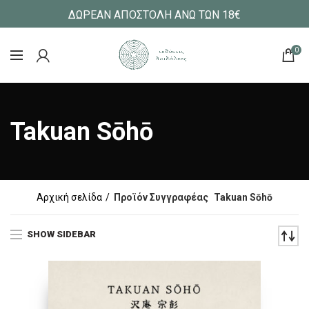
ΔΩΡΕΑΝ ΑΠΟΣΤΟΛΗ ΑΝΩ ΤΩΝ 18€
0
Takuan Sōhō
Αρχική σελίδα
Προϊόν Συγγραφέας
Takuan Sōhō
SHOW SIDEBAR