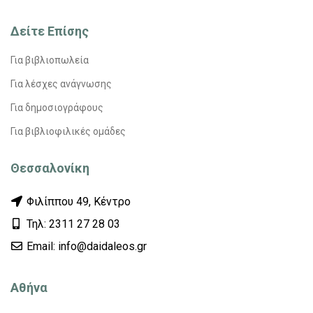
Δείτε Επίσης
Για βιβλιοπωλεία
Για λέσχες ανάγνωσης
Για δημοσιογράφους
Για βιβλιοφιλικές ομάδες
Θεσσαλονίκη
Φιλίππου 49, Κέντρο
Τηλ: 2311 27 28 03
Εmail: info@daidaleos.gr
Αθήνα