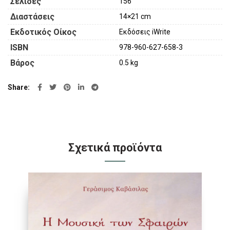
Σελίδες
156
Διαστάσεις
14×21 cm
Εκδοτικός Οίκος
Εκδόσεις iWrite
ISBN
978-960-627-658-3
Βάρος
0.5 kg
Share
Σχετικά προϊόντα