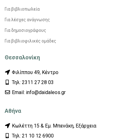
Για βιβλιοπωλεία
Για λέσχες ανάγνωσης
Για δημοσιογράφους
Για βιβλιοφιλικές ομάδες
Θεσσαλονίκη
Φιλίππου 49, Κέντρο
Τηλ: 2311 27 28 03
Εmail: info@daidaleos.gr
Αθήνα
Κωλέττη 15 & Εμ. Μπενάκη, Εξάρχεια
Τηλ: 21 10 12 6900