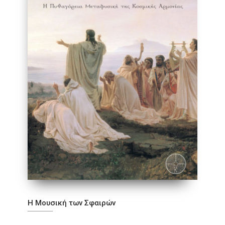
Η Μουσική των Σφαιρών