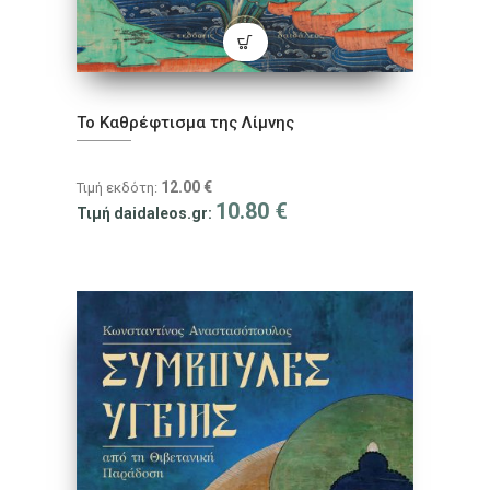
To Καθρέφτισμα της Λίμνης
12.00
€
Τιμή εκδότη:
10.80
€
Τιμή daidaleos.gr: