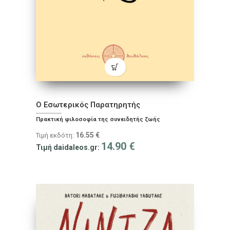
Ο Εσωτερικός Παρατηρητής
Πρακτική φιλοσοφία της συνειδητής ζωής
16.55
€
Τιμή εκδότη:
14.90
€
Τιμή daidaleos.gr: