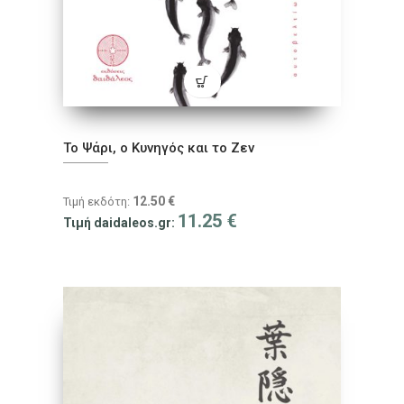
Το Ψάρι, ο Κυνηγός και το Ζεν
12.50
€
Τιμή εκδότη:
11.25
€
Τιμή daidaleos.gr: