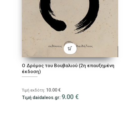
Ο Δρόμος του Βουβαλιού (2η επαυξημένη
έκδοση)
10.00
€
Τιμή εκδότη:
9.00
€
Τιμή daidaleos.gr: