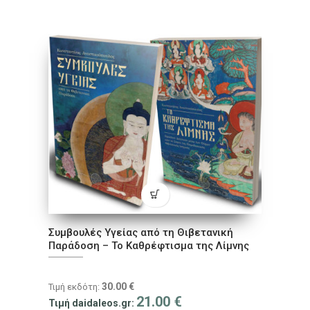
Συμβουλές Υγείας από τη Θιβετανική
Παράδοση – To Καθρέφτισμα της Λίμνης
30.00
€
Τιμή εκδότη:
21.00
€
Τιμή daidaleos.gr: