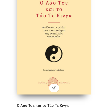
Ο Λάο Τσε και το Τάο Τε Κινγκ