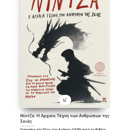
Νίντζα: Η Αρχαία Τέχνη των Ανθρώπων της
Σκιάς
Γραμμένο στο Έτος του Δράκου (1676) αυτό το βιβλίο