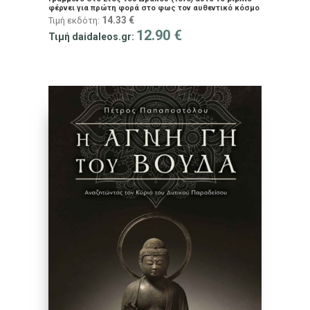
φέρνει για πρώτη φορά στο φως τον αυθεντικό κόσμο
και τις πρακτικές των Νίντζα.
14.33
€
Τιμή εκδότη:
12.90
€
Τιμή daidaleos.gr: