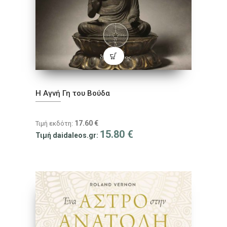
H Αγνή Γη του Βούδα
17.60
€
Τιμή εκδότη:
15.80
€
Τιμή daidaleos.gr: