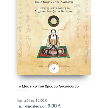
Το Μυστικό του Χρυσού Λουλουδιού
10.00
€
Τιμή εκδότη:
9.00
€
Τιμή daidaleos.gr: