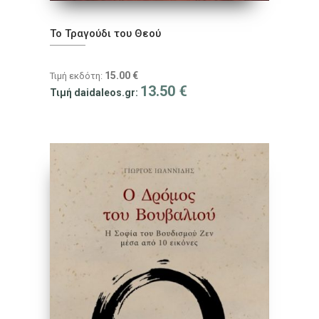
Το Τραγούδι του Θεού
15.00
€
Τιμή εκδότη:
13.50
€
Τιμή daidaleos.gr: