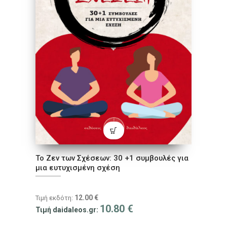
Το Ζεν των Σχέσεων: 30 +1 συμβουλές για
μια ευτυχισμένη σχέση
12.00
€
Τιμή εκδότη:
10.80
€
Τιμή daidaleos.gr: