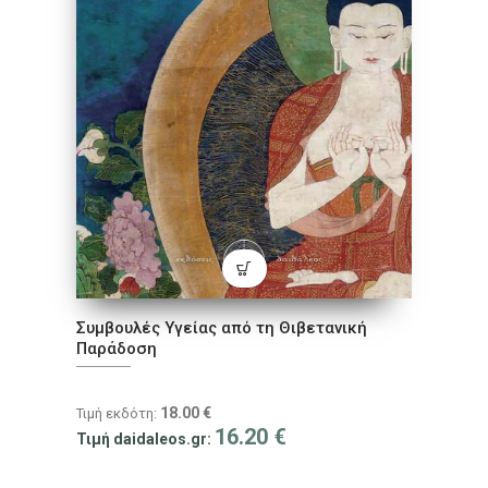
Συμβουλές Υγείας από τη Θιβετανική
Παράδοση
18.00
€
Τιμή εκδότη:
16.20
€
Τιμή daidaleos.gr: