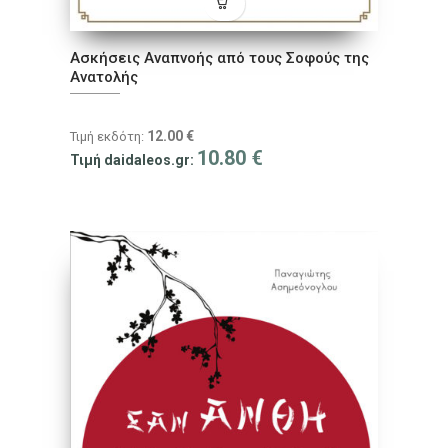
Ασκήσεις Αναπνοής από τους Σοφούς της
Ανατολής
12.00
€
Τιμή εκδότη:
10.80
€
Τιμή daidaleos.gr: