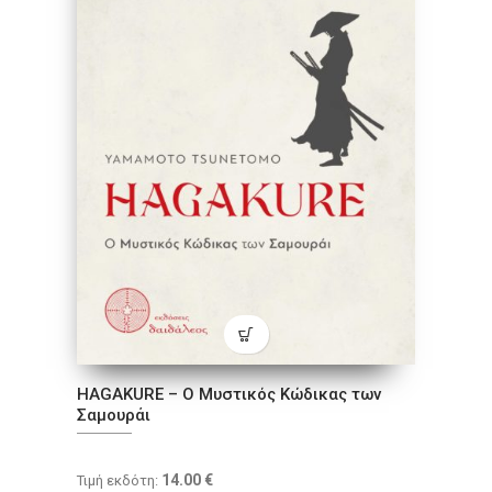
HAGAKURE – Ο Μυστικός Κώδικας των
Σαμουράι
14.00
€
Τιμή εκδότη: