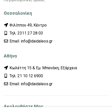
Θεσσαλονίκη
Φιλίππου 49, Κέντρο
Τηλ: 2311 27 28 03
Εmail: info@daidaleos.gr
Αθήνα
Κωλέττη 15 & Εμ. Μπενάκη, Εξάρχεια
Τηλ: 21 10 12 6900
Εmail: info@daidaleos.gr
Ακολουθήστε Μας