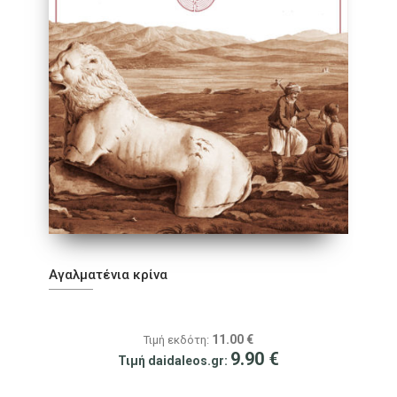
Αγαλματένια κρίνα
11.00
€
Τιμή εκδότη:
9.90
€
Τιμή daidaleos.gr: