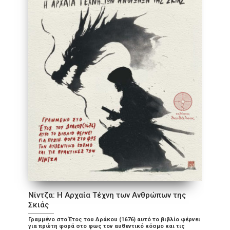
Νίντζα: Η Αρχαία Τέχνη των Ανθρώπων της
Σκιάς
Γραμμένο στο Έτος του Δράκου (1676) αυτό το βιβλίο φέρνει
για πρώτη φορά στο φως τον αυθεντικό κόσμο και τις