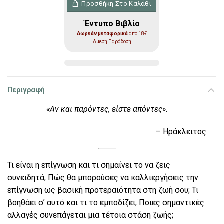
Προσθήκη Στο Καλάθι
Έντυπο Βιβλίο
Δωρεάν μεταφορικά
από 18€
Αμεση Παράδοση
Περιγραφή
«Αν και παρόντες, είστε απόντες».
– Ηράκλειτος
Τι είναι η επίγνωση και τι σηµαίνει το να ζεις
συνειδητά; Πώς θα µπορούσες να καλλιεργήσεις την
επίγνωση ως βασική προτεραιότητα στη ζωή σου; Τι
βοηθάει σ’ αυτό και τι το εµποδίζει; Ποιες σηµαντικές
αλλαγές συνεπάγεται µια τέτοια στάση ζωής;