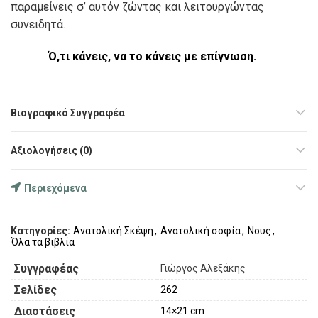
παραµείνεις σ’ αυτόν ζώντας και λειτουργώντας
συνειδητά.
Ό,τι κάνεις, να το κάνεις µε επίγνωση.
Βιογραφικό Συγγραφέα
Αξιολογήσεις (0)
Περιεχόμενα
Κατηγορίες:
Ανατολική Σκέψη
,
Ανατολική σοφία
,
Νους
,
Όλα τα βιβλία
Συγγραφέας
Γιώργος Αλεξάκης
Σελίδες
262
Διαστάσεις
14×21 cm