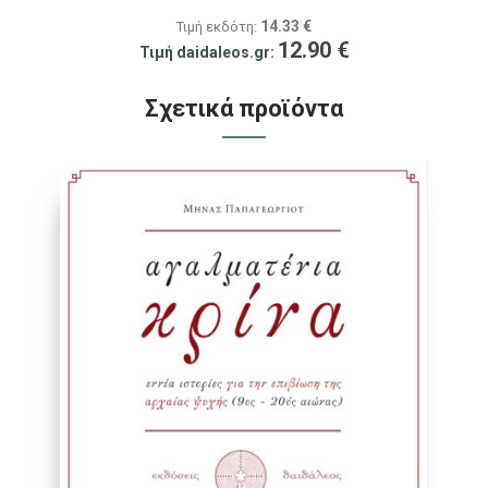
πρακτικές των Νίντζα.
14.33
€
Τιμή εκδότη:
12.90
€
Τιμή daidaleos.gr:
Σχετικά προϊόντα