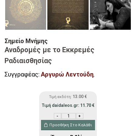
Σημείο Μνήμης
Αναδρομές με το Εκκρεμές
Ραδιαισθησίας
Συγγραφέας:
Αργυρώ Λεντούδη
,
13.00
€
Τιμή εκδότη:
Τιμή daidaleos.gr:
11.70
€
Σημείο Μνήμης ποσότητα
Προσθήκη Στο Καλάθι