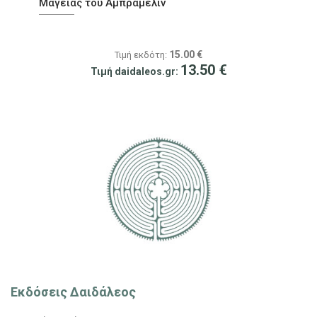
Μαγείας του Αμπραμελίν
15.00
€
Τιμή εκδότη:
13.50
€
Τιμή daidaleos.gr:
Εκδόσεις Δαιδάλεος