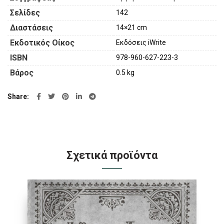
Σελίδες
142
Διαστάσεις
14×21 cm
Εκδοτικός Οίκος
Εκδόσεις iWrite
ISBN
978-960-627-223-3
Βάρος
0.5 kg
Share
Σχετικά προϊόντα