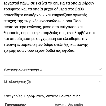
εργαστεί πάνω σε εκείνα τα σηµεία τα οποία φέρουν
τραύµατα και τα οποία µέχρι σήµερα στο βαθύ
ασυνείδητο ενυπάρχουν και επηρεάζουν αρκετές
πτυχές της τωρινής ενσαρκώσεώς σου. Όσο
περισσότερο ενώνεις, µέσα από επίγνωση και
θεραπεία, σηµεία της υπάρξεώς σου, αντιλαµβάνεσαι
και αποδέχεσαι µε συγχώρεση και ελευθερία την
τωρινή ενσάρκωση ως
δώρο ανέλιξης και ικανής
χρήσης όσων σου έχουν δοθεί ως εφόδια.
Βιογραφικό Συγγραφέα
Αξιολογήσεις (0)
Κατηγορίες:
Παραφυσικό
,
Δυτικός Εσωτερισμός
Συγγραφέας
Αργυρώ Λεντούδη