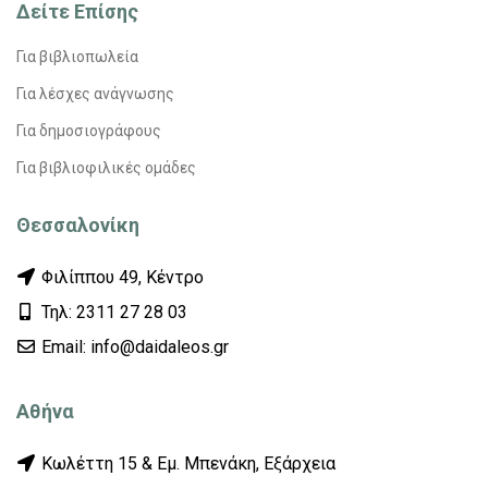
Δείτε Επίσης
Για βιβλιοπωλεία
Για λέσχες ανάγνωσης
Για δημοσιογράφους
Για βιβλιοφιλικές ομάδες
Θεσσαλονίκη
Φιλίππου 49, Κέντρο
Τηλ: 2311 27 28 03
Εmail: info@daidaleos.gr
Αθήνα
Κωλέττη 15 & Εμ. Μπενάκη, Εξάρχεια