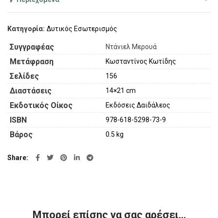
Κατηγορία:
Δυτικός Εσωτερισμός
Συγγραφέας
Ντάνιελ Μερουά
Μετάφραση
Κωσταντίνος Κωτίδης
Σελίδες
156
Διαστάσεις
14×21 cm
Εκδοτικός Οίκος
Εκδόσεις Δαιδάλεος
ISBN
978-618-5298-73-9
Βάρος
0.5 kg
Share
Μπορεί επίσης να σας αρέσει…