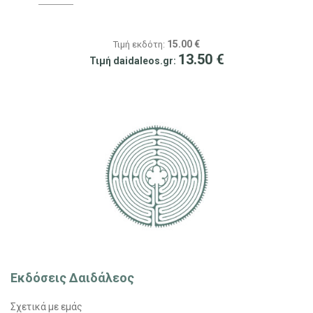
15.00
€
Τιμή εκδότη:
13.50
€
Τιμή daidaleos.gr:
Εκδόσεις Δαιδάλεος
Σχετικά με εμάς