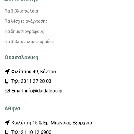
Για βιβλιοπωλεία
Για λέσχες ανάγνωσης
Για δημοσιογράφους
Για βιβλιοφιλικές ομάδες
Θεσσαλονίκη
Φιλίππου 49, Κέντρο
Τηλ: 2311 27 28 03
Εmail: info@daidaleos.gr
Αθήνα
Κωλέττη 15 & Εμ. Μπενάκη, Εξάρχεια
Τηλ: 21 10 12 6900