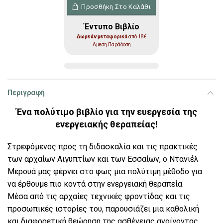
Αρχαία Παραδοσιακή Θεραπευτική ποσότ
Προσθήκη Στο Καλάθι
Έντυπο Βιβλίο
Δωρεάν μεταφορικά
από 18€
Αμεση Παράδοση
Περιγραφή
Ένα πολύτιμο βιβλίο για την ευεργεσία της
ενεργειακής θεραπείας!
Στρεφόμενος προς τη διδασκαλία και τις πρακτικές
των αρχαίων Αιγυπτίων και των Εσσαίων, ο Ντανιέλ
Μερουά μας φέρνει στο φως μια πολύτιμη μέθοδο για
να έρθουμε πιο κοντά στην ενεργειακή θεραπεία.
Μέσα από τις αρχαίες τεχνικές φροντίδας και τις
προσωπικές ιστορίες του, παρουσιάζει μια καθολική
και διαφορετική θεώρηση της ασθένειας ανοίγοντας