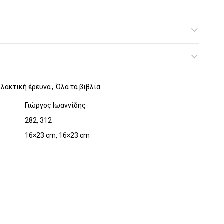
λλακτική έρευνα
,
Όλα τα βιβλία
Γιώργος Ιωαννίδης
282, 312
16×23 cm, 16×23 cm