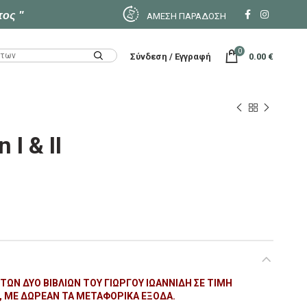
τος "
ΑΜΕΣΗ ΠΑΡΑΔΟΣΗ
0
Σύνδεση / Εγγραφή
0.00
€
I & II
ΩΝ ΔΎΟ ΒΙΒΛΊΩΝ ΤΟΥ ΓΙΏΡΓΟΥ ΙΩΑΝΝΊΔΗ ΣΕ ΤΙΜΉ
 ΜΕ ΔΩΡΕΆΝ ΤΑ ΜΕΤΑΦΟΡΙΚΆ ΈΞΟΔΑ.