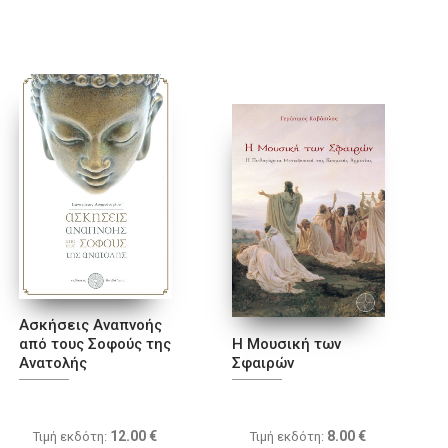
Ασκήσεις Αναπνοής
από τους Σοφούς της
Η Μουσική των
Ανατολής
Σφαιρών
12.00
€
8.00
€
Τιμή εκδότη:
Τιμή εκδότη: