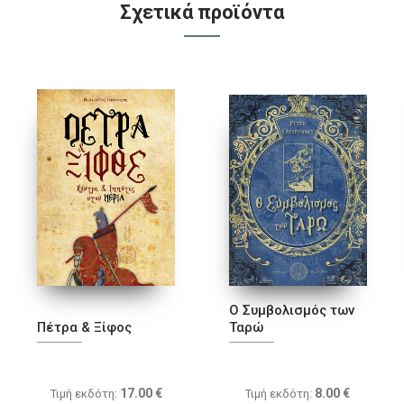
Σχετικά προϊόντα
Ο Συμβολισμός των
Πέτρα & Ξίφος
Ταρώ
17.00
€
8.00
€
Τιμή εκδότη:
Τιμή εκδότη: