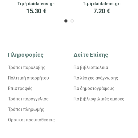
Τιμή daidaleos.gr:
Τιμή daidaleos.gr:
15.30
€
7.20
€
Πληροφορίες
Δείτε Επίσης
Τρόποι παραλαβής
Για βιβλιοπωλεία
Πολιτική απορρήτου
Για λέσχες ανάγνωσης
Επιστροφές
Για δημοσιογράφους
Τρόποι παραγγελίας
Για βιβλιοφιλικές ομάδες
Τρόποι πληρωμής
Όροι και προϋποθέσεις