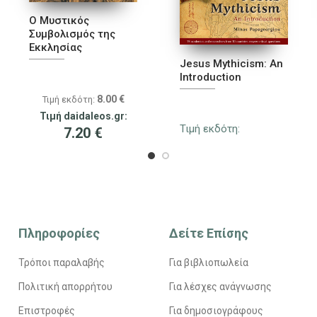
Ο Μυστικός
Συμβολισμός της
Εκκλησίας
Jesus Mythicism: An
Introduction
8.00
€
Τιμή εκδότη:
Τιμή daidaleos.gr:
Τιμή εκδότη:
7.20
€
Πληροφορίες
Δείτε Επίσης
Τρόποι παραλαβής
Για βιβλιοπωλεία
Πολιτική απορρήτου
Για λέσχες ανάγνωσης
Επιστροφές
Για δημοσιογράφους