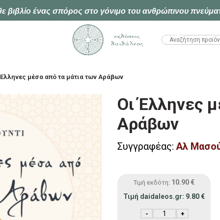
ε βιβλίο ένας σπόρος στο γόνιμο του ανθρώπινου πνεύμα
HTML1
 Έλληνες μέσα από τα μάτια των Αράβων
Οι Έλληνες μ
Αράβων
Συγγραφέας:
Αλ Μασού
10.90
€
Τιμή εκδότη:
Τιμή daidaleos.gr:
9.80
€