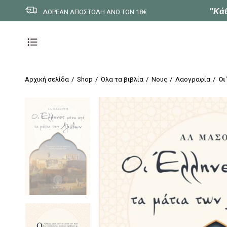
"Κάθ
ΔΩΡΕΑΝ ΑΠΟΣΤΟΛΗ ΑΝΩ ΤΩΝ 18€
Αρχική σελίδα
Shop
Όλα τα βιβλία
Νους
Λαογραφία
Οι