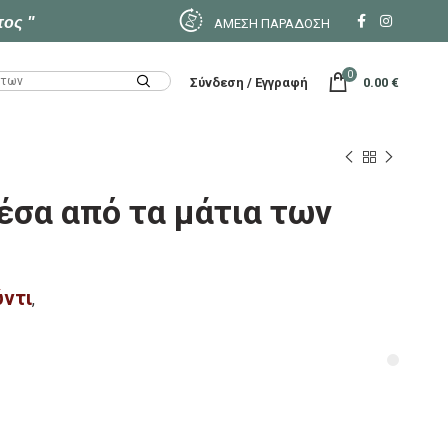
τος "
ΑΜΕΣΗ ΠΑΡΑΔΟΣΗ
0
Σύνδεση / Εγγραφή
0.00
€
έσα από τα μάτια των
ντι
,