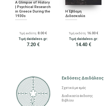
A Glimpse of History
| Psychical Research
in Greece During the
Η Έβδομη
1930s
Διδασκαλία
8.00
€
16.00
€
Τιμή εκδότη:
Τιμή εκδότη:
Τιμή daidaleos.gr:
Τιμή daidaleos.gr:
7.20
€
14.40
€
Εκδόσεις Δαιδάλεος
Σχετικά με εμάς
Διαδικασία έκδοσης
Βιβλίου