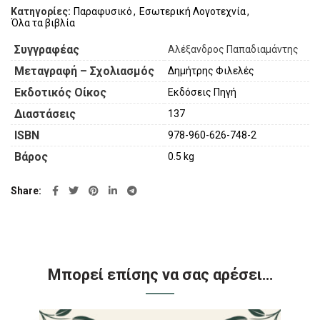
Κατηγορίες:
Παραφυσικό
,
Εσωτερική Λογοτεχνία
,
Όλα τα βιβλία
Συγγραφέας
Αλέξανδρος Παπαδιαμάντης
Μεταγραφή – Σχολιασμός
Δημήτρης Φιλελές
Εκδοτικός Οίκος
Εκδόσεις Πηγή
Διαστάσεις
137
ISBN
978-960-626-748-2
Βάρος
0.5 kg
Share
Μπορεί επίσης να σας αρέσει…