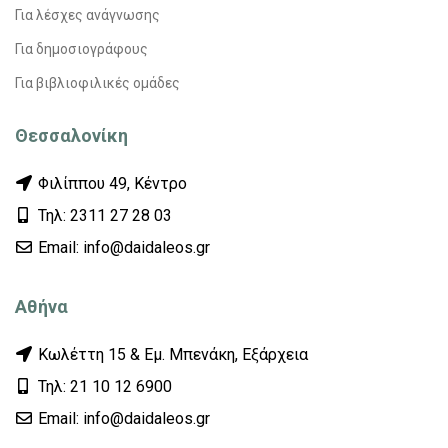
Για λέσχες ανάγνωσης
Για δημοσιογράφους
Για βιβλιοφιλικές ομάδες
Θεσσαλονίκη
Φιλίππου 49, Κέντρο
Τηλ: 2311 27 28 03
Εmail: info@daidaleos.gr
Αθήνα
Κωλέττη 15 & Εμ. Μπενάκη, Εξάρχεια
Τηλ: 21 10 12 6900
Εmail: info@daidaleos.gr