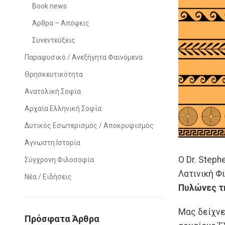
Book news
Άρθρα – Απόψεις
Συνεντεύξεις
Παραφυσικό / Ανεξήγητα Φαινόμενα
Θρησκευτικότητα
Ανατολική Σοφία
Αρχαία Ελληνική Σοφία
Δυτικός Εσωτερισμός / Αποκρυφισμός
Άγνωστη Ιστορία
Ο Dr. Step
Σύγχρονη Φιλοσοφία
Λατινική Φ
Νέα / Ειδήσεις
Πυλώνες τ
Μας δείχνε
Πρόσφατα Άρθρα