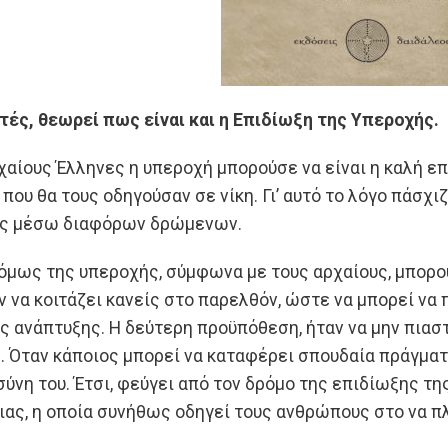
τές, θεωρεί πως είναι και η Επιδίωξη της Υπεροχής.
ρχαίους Έλληνες η υπεροχή μπορούσε να είναι η καλή επ
που θα τους οδηγούσαν σε νίκη. Γι’ αυτό το λόγο πάσχι
ύς μέσω διαφόρων δρώμενων.
 όμως της υπεροχής, σύμφωνα με τους αρχαίους, μπορο
ν να κοιτάζει κανείς στο παρελθόν, ώστε να μπορεί να 
ς ανάπτυξης. Η δεύτερη προϋπόθεση, ήταν να μην πιαστ
. Όταν κάποιος μπορεί να καταφέρει σπουδαία πράγματα 
ύνη του. Έτσι, φεύγει από τον δρόμο της επιδίωξης τη
ας, η οποία συνήθως οδηγεί τους ανθρώπους στο να πλ