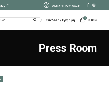
τος "
ΑΜΕΣΗ ΠΑΡΑΔΟΣΗ
0
Σύνδεση / Εγγραφή
0.00
€
Press Room
Α