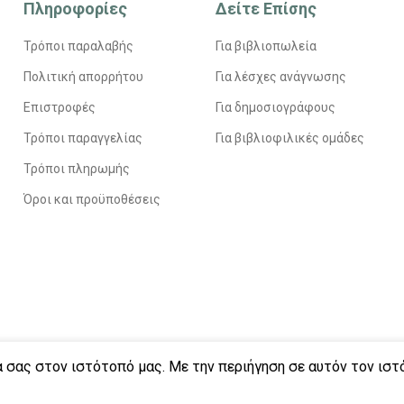
Πληροφορίες
Δείτε Επίσης
Τρόποι παραλαβής
Για βιβλιοπωλεία
Πολιτική απορρήτου
Για λέσχες ανάγνωσης
Επιστροφές
Για δημοσιογράφους
Τρόποι παραγγελίας
Για βιβλιοφιλικές ομάδες
Τρόποι πληρωμής
Όροι και προϋποθέσεις
α σας στον ιστότοπό μας. Με την περιήγηση σε αυτόν τον ισ