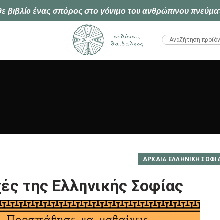
ε βιβλίο ένας σπόρος στο γόνιμο του ανθρώπινου πνεύμα
HTML1
ΑΡΧΑΊΑ ΕΛΛΗΝΙΚΉ ΣΟΦΊ
χές της Ελληνικής Σοφίας