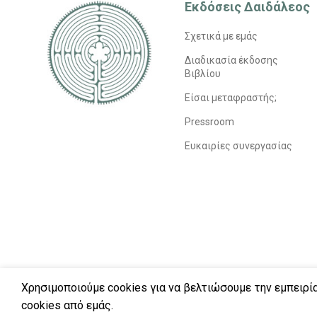
Εκδόσεις Δαιδάλεος
Σχετικά με εμάς
Διαδικασία έκδοσης
Βιβλίου
Είσαι μεταφραστής;
Pressroom
Ευκαιρίες συνεργασίας
Χρησιμοποιούμε cookies για να βελτιώσουμε την εμπειρί
© 2026
εκδόσεις δαιδάλεος
. All rights reserved
cookies από εμάς.