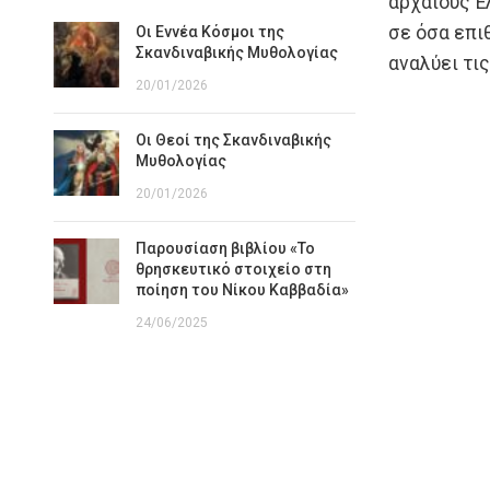
αρχαίους Έ
σε όσα επι
Οι Εννέα Κόσμοι της
Σκανδιναβικής Μυθολογίας
αναλύει τι
20/01/2026
Οι Θεοί της Σκανδιναβικής
Μυθολογίας
20/01/2026
Παρουσίαση βιβλίου «Το
θρησκευτικό στοιχείο στη
ποίηση του Νίκου Καββαδία»
24/06/2025