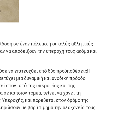
ίδοση σε έναν πόλεμο, ή οι καλές αθλητικές
ζαν να αποδείξουν την υπεροχή τους ακόμα και
ύσε να επιτευχθεί υπό δύο προϋποθέσεις! Η
πετύχει μια δυναμική και ανοδική πρόοδο
εί στον ιστό της υπεροψίας και της
σε κάποιον τομέα, τείνει να χάνει τη
ς Υπεροχής, και πορεύεται στον δρόμο της
ηρώσουν με βαρύ τίμημα την αλαζονεία τους.