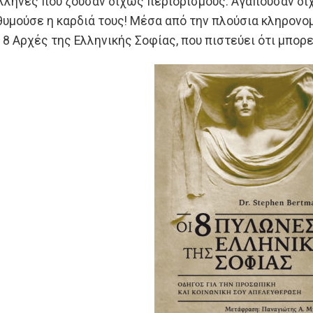
λληνες που ζούσαν δίχως περιορισμούς. Αγαπούσαν δίχ
θυμούσε η καρδιά τους! Μέσα από την πλούσια κληρονομ
ς 8 Αρχές της Ελληνικής Σοφίας, που πιστεύει ότι μπο