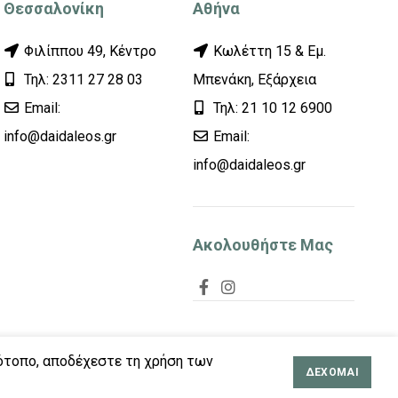
Θεσσαλονίκη
Αθήνα
Φιλίππου 49, Κέντρο
Κωλέττη 15 & Εμ.
Τηλ: 2311 27 28 03
Μπενάκη, Εξάρχεια
Εmail:
Τηλ: 21 10 12 6900
info@daidaleos.gr
Εmail:
info@daidaleos.gr
Ακολουθήστε Μας
τότοπο, αποδέχεστε τη χρήση των
ΔΈΧΟΜΑΙ