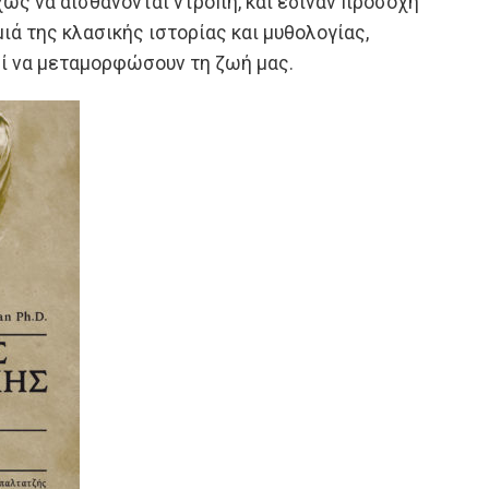
ως να αισθάνονται ντροπή, και έδιναν προσοχή
ιά της κλασικής ιστορίας και μυθολογίας,
ρεί να μεταμορφώσουν τη ζωή μας.