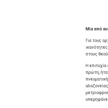
Μία από αυ
Για τους α
ικανότητες 
στους θεο
Η επιτυχία
πρώτη, ήτα
πνευματική
αλαζονείας
μετριοφροσ
υπερηφάνει