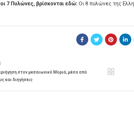
οι 7 Πυλώνες, βρίσκονται εδώ:
Οι 8 πυλώνες της Ελλ
R
εριήγηση στον μεσαιωνικό Μοριά, μέσα από
υς και διηγήσεις