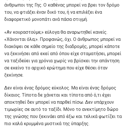
άνθρωποι της Γης. Ο καθένας μπορεί να βρει τον δρόμο
του, να φτιάξει έναν δικό του, ή να επιλέξει ένα
διαφορετικό μονοπάτι ανά πάσα στιγμή.
«Αν κουραστούμε;» εύλογα θα αναρωτηθεί κανείς.
«Χάνονται όλα;». Προφανώς, όχι. Ο άνθρωπος μπορεί να
διακόψει σε κάθε σημείο της διαδρομής, μπορεί κάποτε
να ξεκινήσει από εκεί από όπου είχε σταματήσει, μπορεί
να ταξιδεύει για χρόνια χωρίς να βρίσκει την απάντηση
σε εκείνο το αρχικό ερώτημα που είχε θέσει όταν
ξεκίνησε.
Δεν είναι ένας δρόμος εύκολος. Μα είναι ένας δρόμος
δίκαιος. Τίποτα δε χάνεται και τίποτα από ό,τι έχει
αποκτηθεί δεν μπορεί να παρθεί πίσω. Δεν υπάρχουν
τιμωρίες σε αυτό το ταξίδι. Μόνο το ανεκτίμητο δώρο
της γνώσης που ξεκινάει από έξω και τελικά φωτίζει τα
πιο καλά κρυμμένα μυστικά της ύπαρξης.