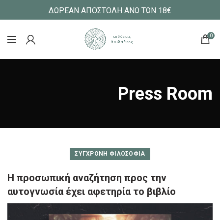
ΔΩΡΕΑΝ ΑΠΟΣΤΟΛΗ ΑΝΩ ΤΩΝ 18€
0
Press Room
ΣΎΓΧΡΟΝΗ ΦΙΛΟΣΟΦΊΑ
Η προσωπική αναζήτηση προς την
αυτογνωσία έχει αφετηρία το βιβλίο