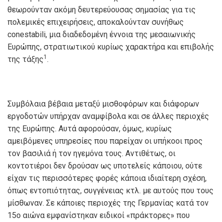
θεωρούνταν ακόμη δευτερεύουσας σημασίας για τις
πολεμικές επιχειρήσεις, αποκαλούνταν συνήθως
conestabili
, μια διαδεδομένη έννοια της μεσαιωνικής
Ευρώπης, στρατιωτικού κυρίως χαρακτήρα και επιβολής
1
της τάξης
.
Συμβόλαια βέβαια μεταξύ μισθοφόρων και διάφορων
εργοδοτών υπήρχαν αναμφίβολα και σε άλλες περιοχές
της Ευρώπης. Αυτά αφορούσαν, όμως, κυρίως
αμειβόμενες υπηρεσίες που παρείχαν οι υπήκοοι προς
τον βασιλιά ή τον ηγεμόνα τους. Αντιθέτως, οι
κοντοτιέροι δεν δρούσαν ως υποτελείς κάποιου, ούτε
είχαν τις περισσότερες φορές κάποια ιδιαίτερη σχέση,
όπως εντοπιότητας, συγγένειας κτλ. με αυτούς που τους
μίσθωναν. Σε κάποιες περιοχές της Γερμανίας κατά τον
15ο αιώνα εμφανίστηκαν ειδικοί «πράκτορες» που