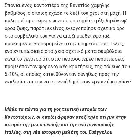
Σπάνια, ενός κοντοτιέρο της Βενετίας χαμηλής
βαθμίδος, ο οποίος έχασε το δεξί του χέρι στη μάχη. Η
πόλη τού προσέφερε μηνιαία αποζημίωση έξι λιρών εφ’
όρου ζωής, παρότι εκείνος ενεργοποίησε σχετικό όρο
στο συμβόλαιό του για να αποζημιωθεί εφάπαξ,
προκειμένου να παραμείνει στην υπηρεσία του. Τέλος,
ένα εντυπωσιακό στοιχείο σχετικά με τα συμβόλαια
είναι το γεγονός ότι στις περισσότερες περιπτώσεις
προβλέπονταν φορολογικές κρατήσεις, της τάξεως του
5-10%, οι οποίες κατευθύνονταν συνήθως προς την
8
εκκλησία και την κατασκευή δημόσιων έργων ή κτηρίων
.
Μάθε τα πάντα για τη γοητευτική ιστορία των
Κοντοτιέρων, οι οποίοι άφησαν ανεξίτηλο στίγμα στην
ιστορία της μεσαιωνικής και της αναγεννησιακής
Ιταλίας, στη νέα ιστορική μελέτη του Ευάγγελου