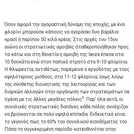
Όσον αφορά την αγοραστική δύναμη της εποχής, με ένα
φλορίνι μπορούσε κάποιος να αγοράσει δυο βαρέλια
κρασί ή περίπου 50 κιλά κρέας. Στις αρχές του 15ου
αιώνα οι στρατιωτικές αμοιβές σταθεροποιήθηκαν προς
τα κάτω και στη Βενετία η αμοιβή της
lanza
έπεσε στα
10 δουκάτα ενώ στον παπικό στρατό στα 9-10 φλορίνια.
Η Φλωρεντία, αντιθέτως, παρέμεινε ο εργοδότης με τους
υψηλότερους μισθούς, στα 11-12 φλορίνια, ίσως λόγω
της σύνθετης διοικητικής της λειτουργίας και των
διαρκών αλλαγών στην οργάνωση των στρατευμάτων σε
5
σχέση με τις άλλες μεγάλες πόλεις
. Παρ’ όλα αυτά, οι
συνολικές στρατιωτικές δαπάνες κάθε πόλης συνέχιζαν
να βρίσκονται σε πολύ υψηλά επίπεδα. Ενδεικτικό είναι
το γεγονός πως το 60% του συνολικού εισοδήματος του
Πάπα τη συγκεκριμένη περίοδο κατευθυνόταν στην