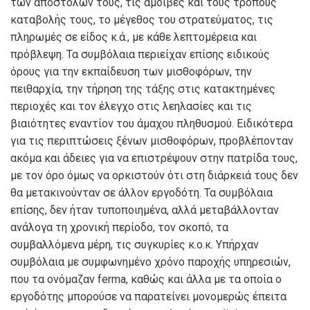
των αποστολών τους, τις αμοιβές και τους τρόπους
καταβολής τους, το μέγεθος του στρατεύματος, τις
πληρωμές σε είδος κ.ά., με κάθε λεπτομέρεια και
πρόβλεψη. Τα συμβόλαια περιείχαν επίσης ειδικούς
όρους για την εκπαίδευση των μισθοφόρων, την
πειθαρχία, την τήρηση της τάξης στις κατακτημένες
περιοχές και τον έλεγχο στις λεηλασίες και τις
βιαιότητες εναντίον του άμαχου πληθυσμού. Ειδικότερα
για τις περιπτώσεις ξένων μισθοφόρων, προβλέπονταν
ακόμα και άδειες για να επιστρέψουν στην πατρίδα τους,
με τον όρο όμως να ορκιστούν ότι στη διάρκειά τους δεν
θα μετακινούνταν σε άλλον εργοδότη. Τα συμβόλαια
επίσης, δεν ήταν τυποποιημένα, αλλά μεταβάλλονταν
ανάλογα τη χρονική περίοδο, τον σκοπό, τα
συμβαλλόμενα μέρη, τις συγκυρίες κ.ο.κ. Υπήρχαν
συμβόλαια με συμφωνημένο χρόνο παροχής υπηρεσιών,
που τα ονόμαζαν
ferma
, καθώς και άλλα με τα οποία ο
εργοδότης μπορούσε να παρατείνει μονομερώς έπειτα