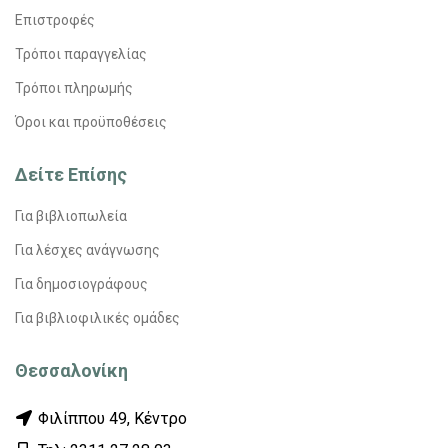
Επιστροφές
Τρόποι παραγγελίας
Τρόποι πληρωμής
Όροι και προϋποθέσεις
Δείτε Επίσης
Για βιβλιοπωλεία
Για λέσχες ανάγνωσης
Για δημοσιογράφους
Για βιβλιοφιλικές ομάδες
Θεσσαλονίκη
Φιλίππου 49, Κέντρο