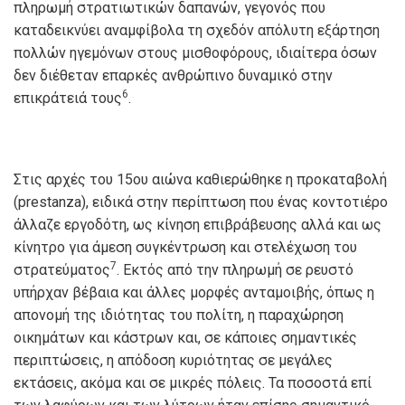
πληρωμή στρατιωτικών δαπανών, γεγονός που
καταδεικνύει αναμφίβολα τη σχεδόν απόλυτη εξάρτηση
πολλών ηγεμόνων στους μισθοφόρους, ιδιαίτερα όσων
δεν διέθεταν επαρκές ανθρώπινο δυναμικό στην
6
επικράτειά τους
.
Στις αρχές του 15ου αιώνα καθιερώθηκε η προκαταβολή
(
prestanza
), ειδικά στην περίπτωση που ένας κοντοτιέρο
άλλαζε εργοδότη, ως κίνηση επιβράβευσης αλλά και ως
κίνητρο για άμεση συγκέντρωση και στελέχωση του
7
στρατεύματος
. Εκτός από την πληρωμή σε ρευστό
υπήρχαν βέβαια και άλλες μορφές ανταμοιβής, όπως η
απονομή της ιδιότητας του πολίτη, η παραχώρηση
οικημάτων και κάστρων και, σε κάποιες σημαντικές
περιπτώσεις, η απόδοση κυριότητας σε μεγάλες
εκτάσεις, ακόμα και σε μικρές πόλεις. Τα ποσοστά επί