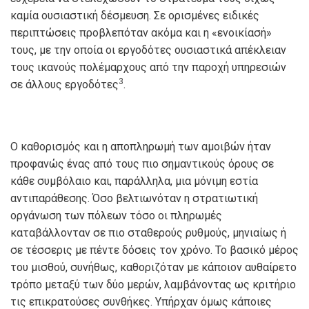
καμία ουσιαστική δέσμευση. Σε ορισμένες ειδικές
περιπτώσεις προβλεπόταν ακόμα και η «ενοικίασή»
τους, με την οποία οι εργοδότες ουσιαστικά απέκλειαν
τους ικανούς πολέμαρχους από την παροχή υπηρεσιών
3
σε άλλους εργοδότες
.
Ο καθορισμός και η αποπληρωμή των αμοιβών ήταν
προφανώς ένας από τους πιο σημαντικούς όρους σε
κάθε συμβόλαιο και, παράλληλα, μια μόνιμη εστία
αντιπαράθεσης. Όσο βελτιωνόταν η στρατιωτική
οργάνωση των πόλεων τόσο οι πληρωμές
καταβάλλονταν σε πιο σταθερούς ρυθμούς, μηνιαίως ή
σε τέσσερις με πέντε δόσεις τον χρόνο. Το βασικό μέρος
του μισθού, συνήθως, καθοριζόταν με κάποιον αυθαίρετο
τρόπο μεταξύ των δύο μερών, λαμβάνοντας ως κριτήριο
τις επικρατούσες συνθήκες. Υπήρχαν όμως κάποιες