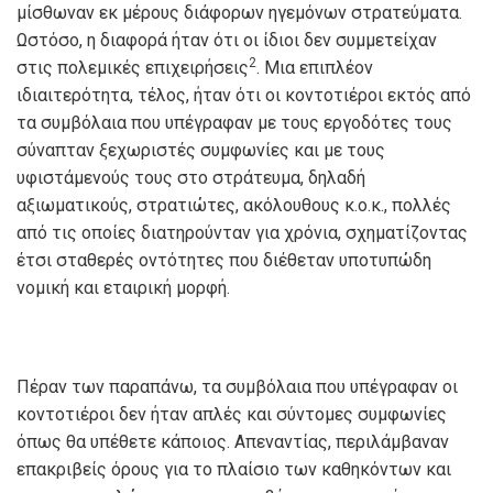
μίσθωναν εκ μέρους διάφορων ηγεμόνων στρατεύματα.
Ωστόσο, η διαφορά ήταν ότι οι ίδιοι δεν συμμετείχαν
2
στις πολεμικές επιχειρήσεις
. Μια επιπλέον
ιδιαιτερότητα, τέλος, ήταν ότι οι κοντοτιέροι εκτός από
τα συμβόλαια που υπέγραφαν με τους εργοδότες τους
σύναπταν ξεχωριστές συμφωνίες και με τους
υφιστάμενούς τους στο στράτευμα, δηλαδή
αξιωματικούς, στρατιώτες, ακόλουθους κ.ο.κ., πολλές
από τις οποίες διατηρούνταν για χρόνια, σχηματίζοντας
έτσι σταθερές οντότητες που διέθεταν υποτυπώδη
νομική και εταιρική μορφή.
Πέραν των παραπάνω, τα συμβόλαια που υπέγραφαν οι
κοντοτιέροι δεν ήταν απλές και σύντομες συμφωνίες
όπως θα υπέθετε κάποιος. Απεναντίας, περιλάμβαναν
επακριβείς όρους για το πλαίσιο των καθηκόντων και