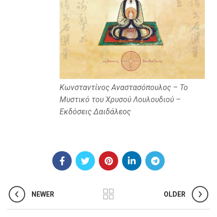
Κωνσταντίνος Αναστασόπουλος –
Το
Μυστικό του Χρυσού Λουλουδιού
–
Εκδόσεις Δαιδάλεος
NEWER
OLDER