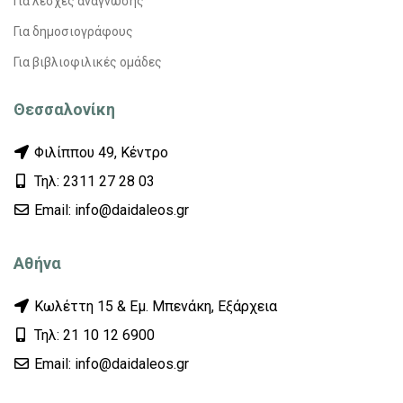
Για λέσχες ανάγνωσης
Για δημοσιογράφους
Για βιβλιοφιλικές ομάδες
Θεσσαλονίκη
Φιλίππου 49, Κέντρο
Τηλ: 2311 27 28 03
Εmail: info@daidaleos.gr
Αθήνα
Κωλέττη 15 & Εμ. Μπενάκη, Εξάρχεια
Τηλ: 21 10 12 6900
Εmail: info@daidaleos.gr