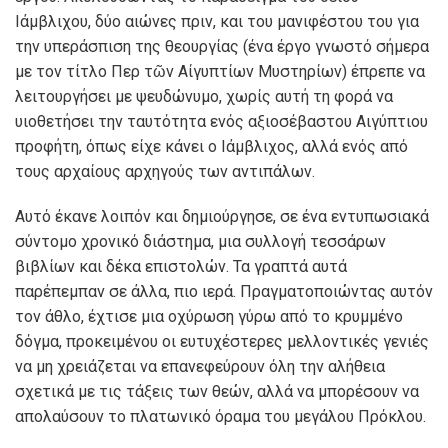
Ιάμβλιχου, δύο αιώνες πριν, και του μανιφέστου του για
την υπεράσπιση της θεουργίας (ένα έργο γνωστό σήμερα
με τον τίτλο Περ τῶν Αίγυπτίων Μυστηρίων) έπρεπε να
λειτουργήσει με ψευδώνυμο, χωρίς αυτή τη φορά να
υιοθετήσει την ταυτότητα ενός αξιοσέβαστου Αιγύπτιου
προφήτη, όπως είχε κάνει ο Ιάμβλιχος, αλλά ενός από
τους αρχαίους αρχηγούς των αντιπάλων.
Αυτό έκανε λοιπόν και δημιούργησε, σε ένα εντυπωσιακά
σύντομο χρονικό διάστημα, μια συλλογή τεσσάρων
βιβλίων και δέκα επιστολών. Τα γραπτά αυτά
παρέπεμπαν σε άλλα, πιο ιερά. Πραγματοποιώντας αυτόν
τον άθλο, έχτισε μια οχύρωση γύρω από το κρυμμένο
δόγμα, προκειμένου οι ευτυχέστερες μελλοντικές γενιές
να μη χρειάζεται να επανεφεύρουν όλη την αλήθεια
σχετικά με τις τάξεις των θεών, αλλά να μπορέσουν να
απολαύσουν το πλατωνικό όραμα του μεγάλου Πρόκλου.