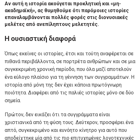
Αν αυτή η ιστορία ακούγεται προκλητική και «μη-
ακαδημαϊκή», ας θυμηθούμε ότι παρόμοιες ιστορίες
επαναλαμβάνονται πολλές φορές στις διονυσιακές
μελέτες από ανεπίληπτους μελετητές.
Η ουσιαστική διαφορά
Όπως εκείνες οι ιστορίες, έτσι και τούτη αναφέρεται σε
πιθανά περιβάλλοντα, σε πορτρέτα ανθρώπων και σε μια
συγκεκριμένη χρονική περίοδο, που όλα μαζί αποτελούν
ένα εύλογο πλαίσιο για τη γέννηση των συγγραμμάτων. Η
ιστορία από μόνη της δεν έχει κάποια πρωτόγνωρη
ποιότητα. Διαφέρει από τις παλιές ιστορίες μόνο σε δύο
σημεία.
Πρώτον, δεν εικάζει ότι τα συγγράμματα είναι
χριστιανικά από τη φύση τους. Δεύτερον, προσφέρει ένα
απτό, συγκεκριμένο και ευνόητο κίνητρο για αυτό που
αποδείχτηκε μία από τις πιο επιτυχημένες λογοτεχνικές