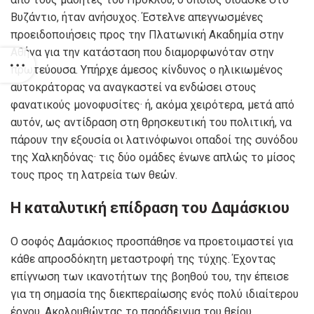
Βυζάντιο, ήταν ανήσυχος. Έστελνε απεγνωσμένες
προειδοποιήσεις προς την Πλατωνική Ακαδημία στην
Αθήνα για την κατάσταση που διαμορφωνόταν στην
πρωτεύουσα. Υπήρχε άμεσος κίνδυνος ο ηλικιωμένος
αυτοκράτορας να αναγκαστεί να ενδώσει στους
φανατικούς μονοφυσίτες· ή, ακόμα χειρότερα, μετά από
αυτόν, ως αντίδραση στη θρησκευτική του πολιτική, να
πάρουν την εξουσία οι λατινόφωνοι οπαδοί της συνόδου
της Χαλκηδόνας· τις δύο ομάδες ένωνε απλώς το μίσος
τους προς τη λατρεία των θεών.
Η καταλυτική επίδραση του Δαμάσκιου
Ο σοφός Δαμάσκιος προσπάθησε να προετοιμαστεί για
κάθε απροσδόκητη μεταστροφή της τύχης. Έχοντας
επίγνωση των ικανοτήτων της βοηθού του, την έπεισε
για τη σημασία της διεκπεραίωσης ενός πολύ ιδιαίτερου
έργου. Ακολουθώντας το παράδειγμα του θείου