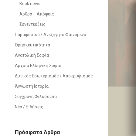
Book news
Άρθρα – Απόψεις
Συνεντεύξεις
Παραφυσικό / Ανεξήγητα Φαινόμενα
Θρησκευτικότητα
Ανατολική Σοφία
Αρχαία Ελληνική Σοφία
Δυτικός Εσωτερισμός / Αποκρυφισμός
Άγνωστη Ιστορία
Σύγχρονη Φιλοσοφία
Νέα / Ειδήσεις
Πρόσφατα Άρθρα