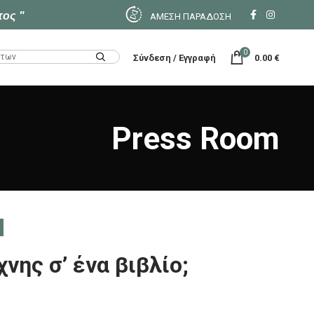
τος "
ΑΜΕΣΗ ΠΑΡΑΔΟΣΗ
0
Σύνδεση / Εγγραφή
0.00
€
Press Room
νης σ’ ένα βιβλίο;