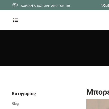
"Κάθ
ΔΩΡΕΑΝ ΑΠΟΣΤΟΛΗ ΑΝΩ ΤΩΝ 18€
Μπορε
Kατηγορίες
Blog