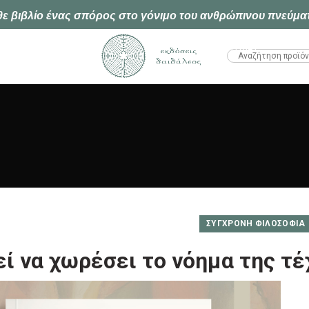
ε βιβλίο ένας σπόρος στο γόνιμο του ανθρώπινου πνεύμα
HTML1
ΣΎΓΧΡΟΝΗ ΦΙΛΟΣΟΦΊΑ
ί να χωρέσει το νόημα της τέχ