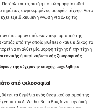
Παρ’ όλα αυτά, αυτή η ποικιλομορφία ωθεί
υστημάτων, συγκεκριμένες μορφές τέχνης. Αυτό
 έχει εξειδικευμένη γνώση για όλες τις
 των διαφόρων απόψεων περί ορισμού της
 σκοπιάς από την οποία βλέπει ο κάθε ειδικός το
πορεί να αναλύει μία μορφή τέχνης ή την τέχνη
εκτονικής
ή περί
κυβιστικής ζωγραφικής
.
οσόφους της σύγχρονης εποχής, ασχολήθηκε
εμάτο από φιλοσοφία!
, θέτει τα θεμέλια ενός θεσμικού ορισμού της
ημα του A. Warhol Brillo Box, δίνει την δική