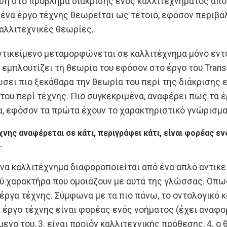
ση στο πρόβλημα διάκρισης ενός καλλιτεχνήματος από
: ένα έργο τέχνης θεωρείται ως τέτοιο, εφόσον περιβάλ
καλλιτεχνικές θεωρίες.
ντικείμενο μεταμορφώνεται σε καλλιτέχνημα μόνο εντό
εμπλουτίζει τη θεωρία του εφόσον στο έργο του Transf
σει πιο ξεκάθαρα την θεωρία του περί της διάκρισης 
 του περί τέχνης. Πιο συγκεκριμένα, αναφέρει πως τα 
α, εφόσον τα πρώτα έχουν το χαρακτηριστικό γνώρισμα
χνης αναφέρεται σε κάτι, περιγράφει κάτι, είναι φορέας ε
.
ένα καλλιτέχνημα διαφοροποιείται από ένα απλό αντικ
ύ χαρακτήρα που ομοιάζουν με αυτά της γλώσσας. Όπως
α έργα τέχνης. Σύμφωνα με τα πιο πάνω, το οντολογικό
α έργο τέχνης είναι φορέας ενός νοήματος (έχει αναφορ
μενο του, 3. είναι προϊόν καλλιτεχνικής πρόθεσης, 4. 