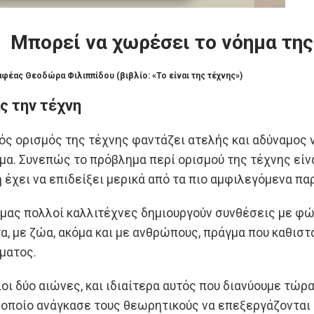
Μπορεί να χωρέσει το νόημα της 
αφέας Θεοδώρα Φιλιππίδου (βιβλίο: «Το είναι της τέχνης»)
ς την τέχνη
ός ορισμός της τέχνης φαντάζει ατελής και αδύναμος ν
μα. Συνεπώς το πρόβλημα περί ορισμού της τέχνης είνα
η έχει να επιδείξει μερικά από τα πιο αμφιλεγόμενα πα
 μας πολλοί καλλιτέχνες δημιουργούν συνθέσεις με φώτ
α, με ζώα, ακόμα και με ανθρώπους, πράγμα που καθιστ
ματος.
ίοι δύο αιώνες, και ιδιαίτερα αυτός που διανύουμε τώρ
 οποίο ανάγκασε τους θεωρητικούς να επεξεργάζονται