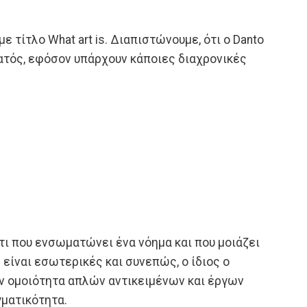
ε τίτλο What art is. Διαπιστώνουμε, ότι ο Danto
νατός, εφόσον υπάρχουν κάποιες διαχρονικές
τι που ενσωματώνει ένα νόημα και που μοιάζει
ς είναι εσωτερικές και συνεπώς, ο ίδιος ο
ην ομοιότητα απλών αντικειμένων και έργων
γματικότητα.