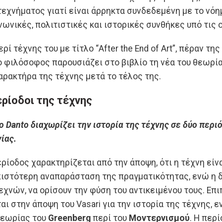
τεχνήματος γιατί είναι άρρηκτα συνδεδεμένη με το νόημ
ινωνικές, πολιτιστικές και ιστορικές συνθήκες υπό τις
ερί τέχνης του με τίτλο “After the End of Art”, πέραν 
 ο φιλόσοφος παρουσιάζει στο βιβλίο τη νέα του θεωρία
αρακτήρα της τέχνης μετά το τέλος της.
ερίοδοι της τέχνης
ο Danto διαχωρίζει την ιστορία της τέχνης σε δύο περι
ίας.
ρίοδος χαρακτηρίζεται από την άποψη, ότι η τέχνη εί
πιστότερη αναπαράσταση της πραγματικότητας, ενώ η 
εχνών, να ορίσουν την φύση του αντικειμένου τους. Επ
αι στην άποψη του Vasari για την ιστορία της τέχνης,
θεωρίας του
Greenberg
περί του
Μοντερνισμού
. Η περ