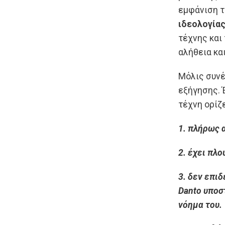
εμφάνιση τ
ιδεολογία
τέχνης και
αλήθεια και
Μόλις συνέ
εξήγησης. 
τέχνη ορίζ
1. πλήρως 
2. έχει πλ
3. δεν επιδ
Danto υποσ
νόημα του.