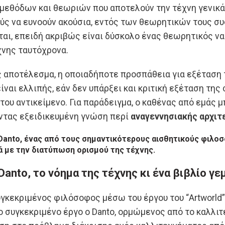
μεθόδων και θεωριών που αποτελούν την τέχνη γενικά. 
ούς να ευνοούν ακούσια, εντός των θεωρητικών τους σ
ται, επειδή ακριβώς είναι δύσκολο ένας θεωρητικός να
νης ταυτόχρονα.
ς αποτέλεσμα, η οποιαδήποτε προσπάθεια για εξέταση
ίναι ελλιπής, εάν δεν υπάρξει και κριτική εξέταση της
του αντικείμενο. Για παράδειγμα, ο καθένας από εμάς μ
οντας εξειδικευμένη γνώση περί
αναγεννησιακής αρχιτ
 Danto, ένας από τους σημαντικότερους αισθητικούς φιλ
 με την διατύπωση ορισμού της τέχνης.
 Danto, το νόημα της τέχνης κι ένα βιβλίο γ
υγκεκριμένος φιλόσοφος μέσω του έργου του “Artworld”
ο συγκεκριμένο έργο ο Danto, ορμώμενος από το καλλιτέχν