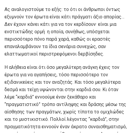
Ας αναλογιστούμε το εξής: το ότι οι άνθρωποι όντως
εξυμνούν τον έρωτα είναι κάτι πράγματι άξιο απορίας…
Δεν έχουν κάνει κάτι για να τον κερδίσουν· είναι μια
ενστικτώδης ορμή η οποία, συνήθως, υπόσχεται
περισσότερο πόνο παρά χαρά, καθώς οι εραστές
επαναλαμβάνουν τα ίδια σενάρια συνεχώς, σαν
ελαττωματικοί περιστρεφόμενοι δερβίσηδες.
Η αλήθεια είναι ότι όσο μεγαλύτερη ανάγκη έχεις τον
έρωτα για να αγαπήσεις, τόσο περισσότερο τον
εξιδανικεύεις και τον αναζητάς. Και τόσο μεγαλύτερα
δεσμά και τείχη υψώνονται στην καρδιά σου. Κι όταν
λέμε “καρδιά” εννοούμε έναν ξεκάθαρο και
“πραγματιστικό” τρόπο αντίληψης και δράσης μέσω της
αίσθησης των πραγμάτων, χωρίς τίποτα το ομιχλώδες
και το μυστικιστικό. Πολλοί λέγοντας “καρδιά”, στην
πραγματικότητα εννοούν έναν άκρατο συναισθηματισμό,