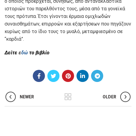
ο οποίος προέρχεται, συνήθως, από αντανακλαστικά
ιστοριών του παρελθόντος τους, μέσα από τα γονεϊκά
τους πρότυπα. Έτσι γίνονται έρμαια ομιχλωδών
συναισθημάτων, επιρροών και εξαρτήσεων που πηγάζουν
κυρίως από το ίδιο τους το μυαλό, μεταμφιεσμένο σε
“καρδιά”.
Δείτε
ε
δώ
το βιβλίο
NEWER
OLDER