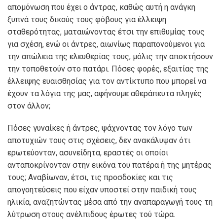
απομόνωση που έχει ο άντρας, καθώς αυτή η ανάγκη
ξυπνά τους δικούς τους φόβους για έλλειψη
σταθερότητας, ματαιώνοντας έτσι την επιθυμίας τους
για σχέση, ενώ οι άντρες, αιωνίως παραπονούμενοι για
την απώλεια της ελευθερίας τους, μόλις την αποκτήσουν
την τοποθετούν στο πατάρι. Πόσες φορές, εξαιτίας της
έλλειψης ευαισθησίας για τον αντίκτυπο που μπορεί να
έχουν τα λόγια της μας, αφήνουμε αθεράπευτα πληγές
στον άλλον;
Πόσες γυναίκες ή άντρες, ψάχνοντας τον λόγο των
αποτυχιών τους στις σχέσεις, δεν ανακάλυψαν ότι
ερωτεύονταν, ασυνείδητα, εραστές οι οποίοι
ανταποκρίνονταν στην εικόνα του πατέρα ή της μητέρας
τους; Αναβίωναν, έτσι, τις προσδοκίες και τις
απογοητεύσεις που είχαν υποστεί στην παιδική τους
ηλικία, αναζητώντας μέσα από την αναπαραγωγή τους τη
λύτρωση στους ανέλπιδους έρωτες τού τώρα.